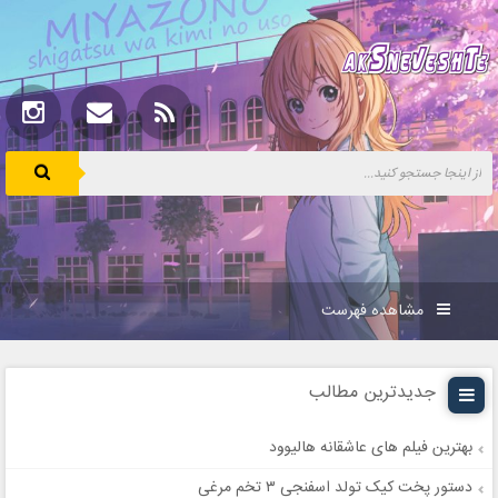
مشاهده فهرست
جدیدترین مطالب
بهترین فیلم های عاشقانه هالیوود
دستور پخت کیک تولد اسفنجی ۳ تخم مرغی