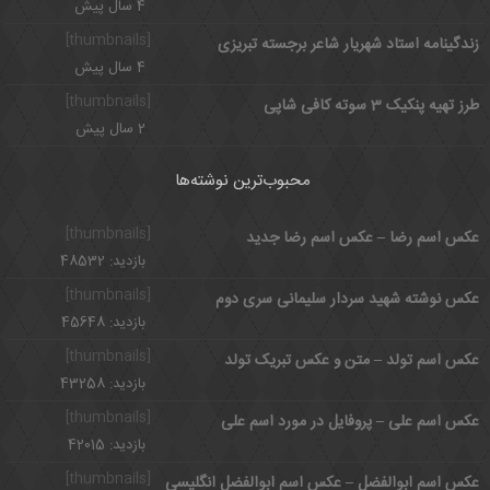
4 سال پیش
[thumbnails]
زندگینامه استاد شهریار شاعر برجسته تبریزی
4 سال پیش
[thumbnails]
طرز تهیه پنکیک 3 سوته کافی شاپی
2 سال پیش
محبوب‌ترین نوشته‌ها
[thumbnails]
عکس اسم رضا – عکس اسم رضا جدید
بازدید: 48532
[thumbnails]
عکس نوشته شهید سردار سلیمانی سری دوم
بازدید: 45648
[thumbnails]
عکس اسم تولد – متن و عکس تبریک تولد
بازدید: 43258
[thumbnails]
عکس اسم علی – پروفایل در مورد اسم علی
بازدید: 42015
[thumbnails]
عکس اسم ابوالفضل – عکس اسم ابوالفضل انگلیسی