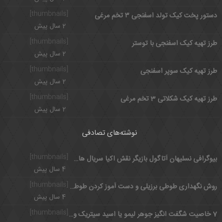
[thumbnails]
دستور پخت کیک تولد اسفنجی ۳ تخم مرغی
2 سال پیش
[thumbnails]
طرز تهیه کیک اسفنجی با توستر
2 سال پیش
[thumbnails]
طرز تهیه کیک سوپر اسفنجی
2 سال پیش
[thumbnails]
طرز تهیه کیک شکلاتی 3 تخم مرغی
2 سال پیش
نوشته‌های تصادفی
[thumbnails]
بیوگرافی نسلیهان آتاگول بازیگر نقش اکیا سریال های ترکی+ اینستاگرام
4 سال پیش
[thumbnails]
روش نگهداری طوطی برزیلی و دست آموز کردن طوطی کوتوله
4 سال پیش
[thumbnails]
7 خاصیت شگفت انگیز جوهر لیمو یا اسید سیتریک و مضرات آن