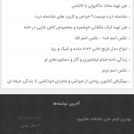
طرز تهیه سالاد ماکارونی با کالباس
نشاسته ذرت چیست؟ خواص و کاربرد های نشاسته ذرت
طرز تهیه کیک شکلاتی خوشمزه و مخصوص کافی شاپی در خانه
عکس اسم خدا – عکس اسم الله
انواع مدل فرنچ ناخن 2022 ساده و شیک و زیبا
زندگی نامه خیام نیشابوری و آثار و دستاوردهای او
عکس اسم ترنم
بیوگرافی کتایون ریاحی از حواشی و ماجرای خودکشی تا زندگی حرفه ای
آخرین نوشته‌ها
[thumbnails]
بهترین فیلم های عاشقانه هالیوود
2 سال پیش