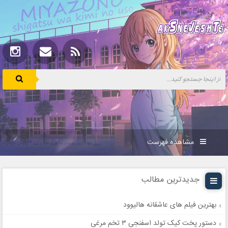
مشاهده فهرست
جدیدترین مطالب
بهترین فیلم های عاشقانه هالیوود
دستور پخت کیک تولد اسفنجی ۳ تخم مرغی