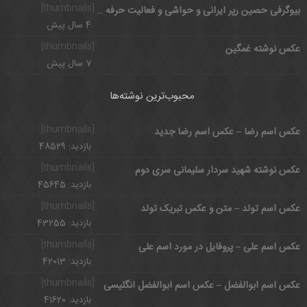
[thumbnails]
بیوگرفی حصین رپر ایرانی و حواشی و فعالیت حرفه ای
4 سال پیش
[thumbnails]
عکس نوشته غمگین
7 سال پیش
محبوب‌ترین نوشته‌ها
[thumbnails]
عکس اسم رضا – عکس اسم رضا جدید
بازدید: 48529
[thumbnails]
عکس نوشته شهید سردار سلیمانی سری دوم
بازدید: 45645
[thumbnails]
عکس اسم تولد – متن و عکس تبریک تولد
بازدید: 43255
[thumbnails]
عکس اسم علی – پروفایل در مورد اسم علی
بازدید: 42013
[thumbnails]
عکس اسم ابوالفضل – عکس اسم ابوالفضل انگلیسی
بازدید: 41620