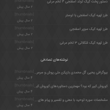
[thumbnails]
دستور پخت کیک تولد اسفنجی ۳ تخم مرغی
2 سال پیش
[thumbnails]
طرز تهیه کیک اسفنجی با توستر
2 سال پیش
[thumbnails]
طرز تهیه کیک سوپر اسفنجی
2 سال پیش
[thumbnails]
طرز تهیه کیک شکلاتی 3 تخم مرغی
2 سال پیش
نوشته‌های تصادفی
[thumbnails]
بیوگرافی یحیی گل محمدی بازیکن ملی پوش و سرمربی با اخلاق پرسپولیس
4 سال پیش
[thumbnails]
کوروش کبیر که بود؟ مهمترین دستاوردهای کوروش کبیر چیست؟
4 سال پیش
[thumbnails]
مشخصات سوره توحید با معنی و تفسیر و پیام های سوره مبارکه توحید
4 سال پیش