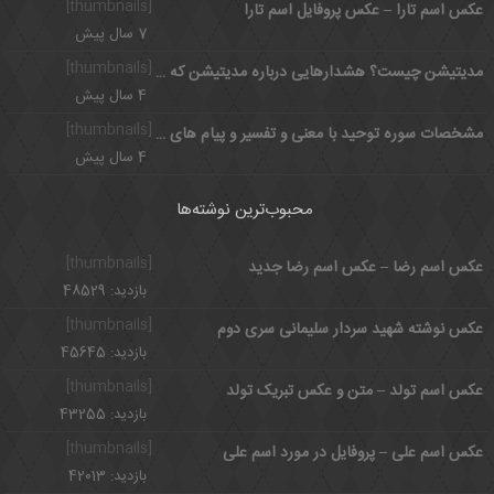
[thumbnails]
عکس اسم تارا – عکس پروفایل اسم تارا
7 سال پیش
[thumbnails]
مدیتیشن چیست؟ هشدارهایی درباره مدیتیشن که باید بدانید
4 سال پیش
[thumbnails]
مشخصات سوره توحید با معنی و تفسیر و پیام های سوره مبارکه توحید
4 سال پیش
محبوب‌ترین نوشته‌ها
[thumbnails]
عکس اسم رضا – عکس اسم رضا جدید
بازدید: 48529
[thumbnails]
عکس نوشته شهید سردار سلیمانی سری دوم
بازدید: 45645
[thumbnails]
عکس اسم تولد – متن و عکس تبریک تولد
بازدید: 43255
[thumbnails]
عکس اسم علی – پروفایل در مورد اسم علی
بازدید: 42013