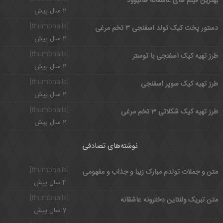
بهترین فیلم های عاشقانه هالیوود
2 سال پیش
[thumbnails]
دستور پخت کیک تولد اسفنجی ۳ تخم مرغی
2 سال پیش
[thumbnails]
طرز تهیه کیک اسفنجی با توستر
2 سال پیش
[thumbnails]
طرز تهیه کیک سوپر اسفنجی
2 سال پیش
[thumbnails]
طرز تهیه کیک شکلاتی 3 تخم مرغی
2 سال پیش
نوشته‌های تصادفی
[thumbnails]
متن و جملات تولدم مبارک زیبا و جذاب و مفهومی
4 سال پیش
[thumbnails]
متن تبریک ولنتاین دخترونه عاشقانه
7 سال پیش