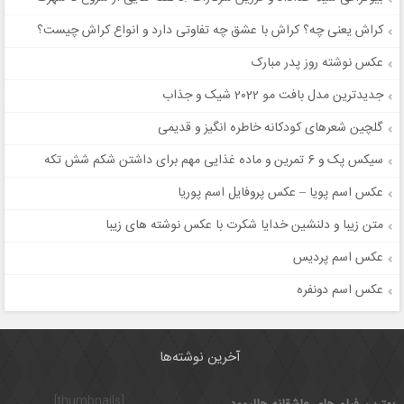
کراش یعنی چه؟ کراش با عشق چه تفاوتی دارد و انواع کراش چیست؟
عکس نوشته روز پدر مبارک
جدیدترین مدل بافت مو 2022 شیک و جذاب
گلچین شعرهای کودکانه خاطره انگیز و قدیمی
سیکس پک و 6 تمرین و ماده غذایی مهم برای داشتن شکم شش تکه
عکس اسم پویا – عکس پروفایل اسم پوریا
متن زیبا و دلنشین خدایا شکرت با عکس نوشته های زیبا
عکس اسم پردیس
عکس اسم دونفره
آخرین نوشته‌ها
[thumbnails]