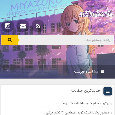
مشاهده فهرست
جدیدترین مطالب
بهترین فیلم های عاشقانه هالیوود
دستور پخت کیک تولد اسفنجی ۳ تخم مرغی