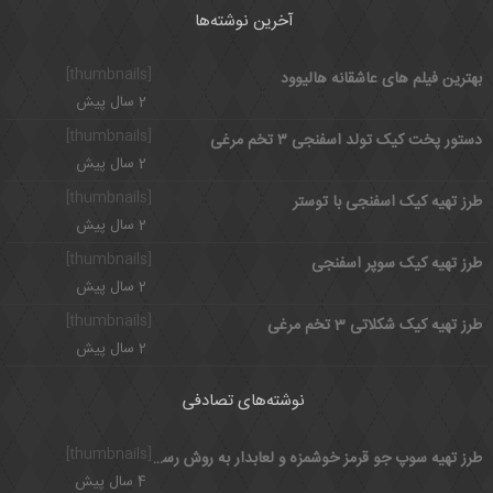
آخرین نوشته‌ها
[thumbnails]
بهترین فیلم های عاشقانه هالیوود
2 سال پیش
[thumbnails]
دستور پخت کیک تولد اسفنجی ۳ تخم مرغی
2 سال پیش
[thumbnails]
طرز تهیه کیک اسفنجی با توستر
2 سال پیش
[thumbnails]
طرز تهیه کیک سوپر اسفنجی
2 سال پیش
[thumbnails]
طرز تهیه کیک شکلاتی 3 تخم مرغی
2 سال پیش
نوشته‌های تصادفی
[thumbnails]
طرز تهیه سوپ جو قرمز خوشمزه و لعابدار به روش رستورانی
4 سال پیش