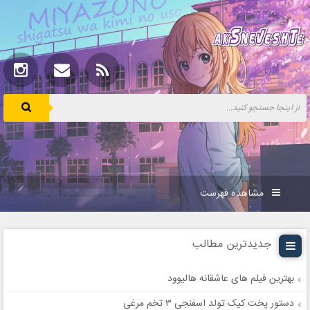
مشاهده فهرست
جدیدترین مطالب
بهترین فیلم های عاشقانه هالیوود
دستور پخت کیک تولد اسفنجی ۳ تخم مرغی