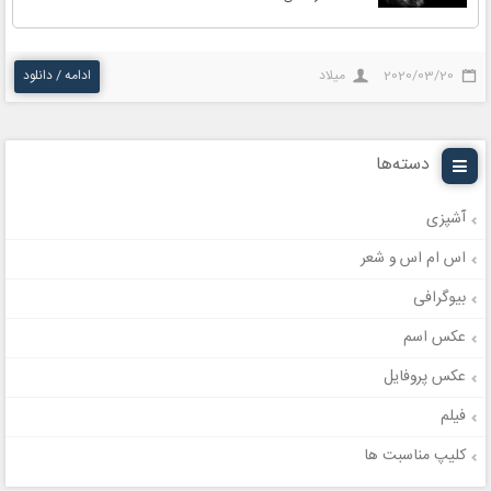
2020/03/20
میلاد
ادامه / دانلود
دسته‌ها
آشپزی
اس ام اس و شعر
بیوگرافی
عکس اسم
عکس پروفایل
فیلم
کلیپ مناسبت ها