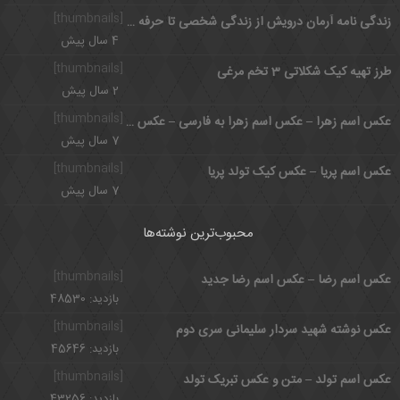
[thumbnails]
زندگی نامه آرمان درویش از زندگی شخصی تا حرفه ای
4 سال پیش
[thumbnails]
طرز تهیه کیک شکلاتی 3 تخم مرغی
2 سال پیش
[thumbnails]
عکس اسم زهرا – عکس اسم زهرا به فارسی – عکس زیبای زهرا
7 سال پیش
[thumbnails]
عکس اسم پریا – عکس کیک تولد پریا
7 سال پیش
محبوب‌ترین نوشته‌ها
[thumbnails]
عکس اسم رضا – عکس اسم رضا جدید
بازدید: 48530
[thumbnails]
عکس نوشته شهید سردار سلیمانی سری دوم
بازدید: 45646
[thumbnails]
عکس اسم تولد – متن و عکس تبریک تولد
بازدید: 43256