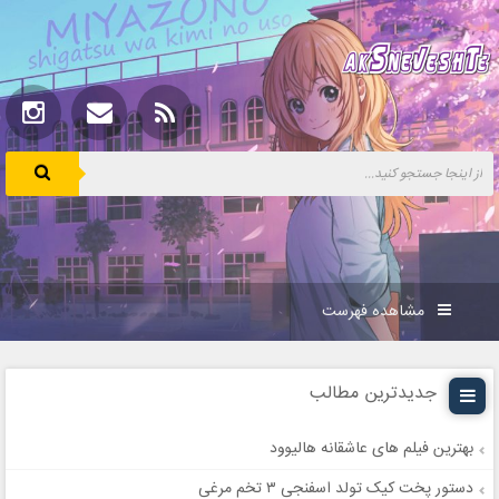
مشاهده فهرست
جدیدترین مطالب
بهترین فیلم های عاشقانه هالیوود
دستور پخت کیک تولد اسفنجی ۳ تخم مرغی