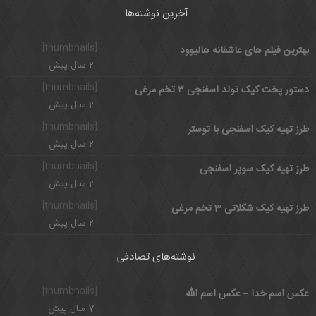
آخرین نوشته‌ها
[thumbnails]
بهترین فیلم های عاشقانه هالیوود
2 سال پیش
[thumbnails]
دستور پخت کیک تولد اسفنجی ۳ تخم مرغی
2 سال پیش
[thumbnails]
طرز تهیه کیک اسفنجی با توستر
2 سال پیش
[thumbnails]
طرز تهیه کیک سوپر اسفنجی
2 سال پیش
[thumbnails]
طرز تهیه کیک شکلاتی 3 تخم مرغی
2 سال پیش
نوشته‌های تصادفی
[thumbnails]
عکس اسم خدا – عکس اسم الله
7 سال پیش