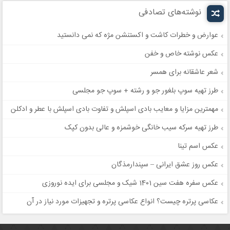
نوشته‌های تصادفی
عوارض و خطرات کاشت و اکستنشن مژه که نمی دانستید
عکس نوشته خاص و خفن
شعر عاشقانه برای همسر
طرز تهیه سوپ بلغور جو و رشته + سوپ جو مجلسی
مهمترین مزایا و معایب بادی اسپلش و تفاوت بادی اسپلش با عطر و ادکلن
طرز تهیه سرکه سیب خانگی خوشمزه و عالی بدون کپک
عکس اسم تینا
عکس روز عشق ایرانی – سپندارمذگان
عکس سفره هفت سین 1401 شیک و مجلسی برای ایده نوروزی
عکاسی پرتره چیست؟ انواع عکاسی پرتره و تجهیزات مورد نیاز در آن