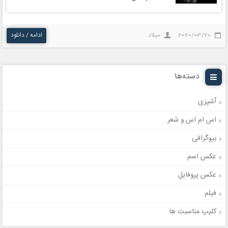
2020/03/20
میلاد
ادامه / دانلود
دسته‌ها
آشپزی
اس ام اس و شعر
بیوگرافی
عکس اسم
عکس پروفایل
فیلم
کلیپ مناسبت ها