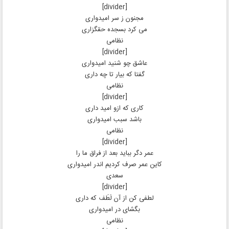
[divider]
مجنون ز سر امیدواری
می کرد بسجده حقگزاری
نظامی
[divider]
عاشق چو شنید امیدواری
گفتا که بیار تا چه داری
نظامی
[divider]
کاری که ازو امید داری
باشد سبب امیدواری
نظامی
[divider]
عمر دگر بباید بعد از فراق ما را
کاین عمر صرف کردیم اندر امیدواری
سعدی
[divider]
لطفی کن از آن لَطَف که داری
بگشای در امیدواری
نظامی