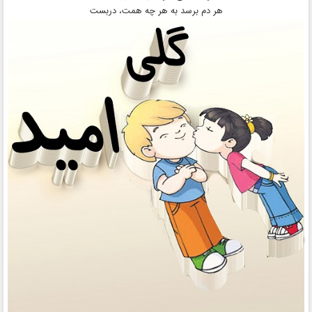
هر دم برسد به هر چه همت، دربست