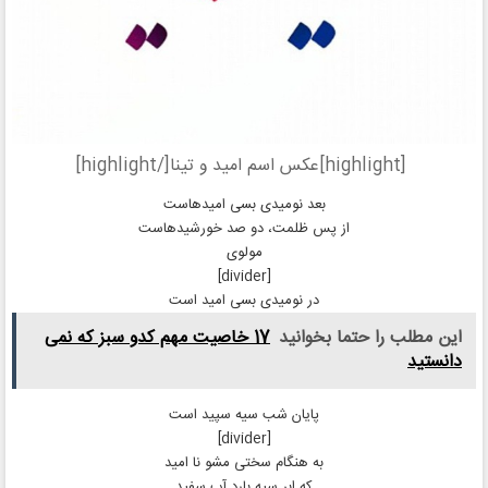
[highlight]عکس اسم امید و تینا[/highlight]
بعد نومیدی بسی امیدهاست
از پس ظلمت، دو صد خورشیدهاست
مولوی
[divider]
در نومیدی بسی امید است
این مطلب را حتما بخوانید
17 خاصیت مهم کدو سبز که نمی
دانستید
پایان شب سیه سپید است
[divider]
به هنگام سختی مشو نا امید
که ابر سیه بارد آب سفید