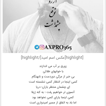
[highlight]عکس اسم امید[/highlight]
زورق بر آب می اندازند
با خوابهای طلائی
بی خبر از مرگی دوردست و نابهنگام
کسی اینجا در انتظار کسی ننشسته است
ای چشمان منتظر باران؛ دریا
آنسوی تر خواهیم رفت ؛ به کنه ژرفا
کسی اینجا یارای کسی نخواهد بود
اما باد به اتفاق از مسیر امیدواری است