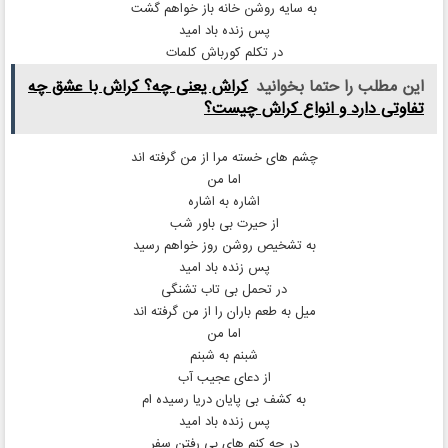
به سایه روشن خانه باز خواهم گشت
پس زنده باد امید
در تکلم کورباش کلمات
این مطلب را حتما بخوانید
کراش یعنی چه؟ کراش با عشق چه
تفاوتی دارد و انواع کراش چیست؟
چشم های خسته مرا از من گرفته اند
اما من
اشاره به اشاره
از حیرت بی باور شب
به تشخیص روشن روز خواهم رسید
پس زنده باد امید
در تحمل بی تاب تشنگی
میل به طعم باران را از من گرفته اند
اما من
شبنم به شبنم
از دعای عجیب آب
به کشف بی پایان دریا رسیده ام
پس زنده باد امید
در چه کنم های بی رفتن سفر