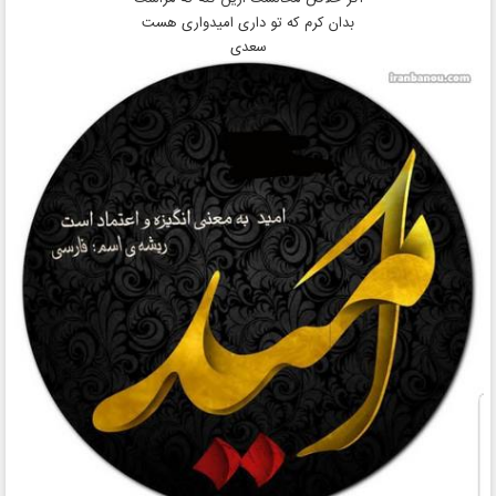
بدان کرم که تو داری امیدواری هست
سعدی