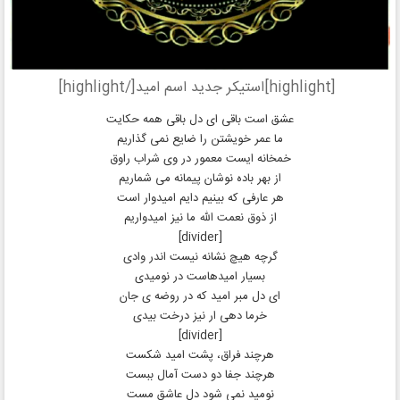
[highlight]استیکر جدید اسم امید[/highlight]
عشق است باقی ای دل باقی همه حکایت
ما عمر خویشتن را ضایع نمی گذاریم
خمخانه ایست معمور در وی شراب راوق
از بهر باده نوشان پیمانه می شماریم
هر عارفی که بینیم دایم امیدوار است
از ذوق نعمت الله ما نیز امیدواریم
[divider]
گرچه هیچ نشانه نیست اندر وادی
بسیار امیدهاست در نومیدی
ای دل مبر امید که در روضه ی جان
خرما دهی ار نیز درخت بیدی
[divider]
هرچند فراق، پشت امید شکست
هرچند جفا دو دست آمال ببست
نومید نمی شود دل عاشق مست