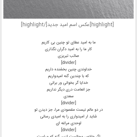
[highlight]عکس اسم امید جدید[/highlight]
ما به امید عطای تو چنین بی کاریم
کار ما را به امید دگران نگذاری
صائب تبریزی
[divider]
خداوندی چنین بخشنده داریم
که با چندین گنه امیدواریم
خدایا گر بخوانی ور برانی
جز انعامت دری دیگر نداریم
سعدی
[divider]
در دو عالم نیست مقصودی مرا، جز دیدن تو
شاید ار امیدواری را به امیدی رسانی
اوحدی مراغه ای
[divider]
اگر خلاص محالست ازین گنه که مراست