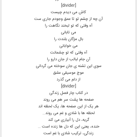
[divider]
کاش می دیدم چیست
آن چه از چشم تو تا عمق وجودم جاری ست
آه وقتی که تو لبخند نگاهت را
می تابانی
بال مژگان بلندت را
می خوابانی
آه وقتی که تو چشمانت
آن جام لبالب از جان دارو را
سوی این تشنه ی جان سوخته می گردانی
موج موسیقی عشق
از دلم می گذرد
[divider]
در کتاب چار فصل زندگی
صفحه ها پشت سرِ هم می روند
هر یک از این صفحه ها، یک لحظه اند
لحظه ها با شادی و غم می روند…
گریه، دل را آبیاری می کند
خنده، یعنی این که دل ها زنده است …
زندگی، ترکیب شادی با غم است