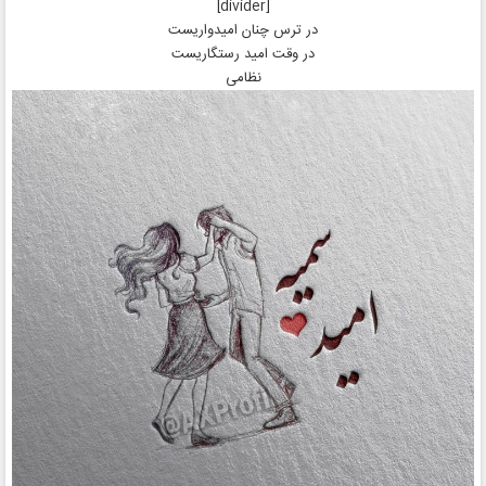
[divider]
در ترس چنان امیدواریست
در وقت امید رستگاریست
نظامی