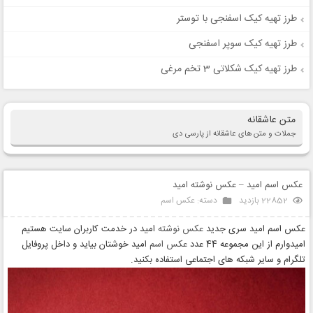
طرز تهیه کیک اسفنجی با توستر
طرز تهیه کیک سوپر اسفنجی
طرز تهیه کیک شکلاتی 3 تخم مرغی
متن عاشقانه
جملات و متن های عاشقانه از پارسی دی
عکس اسم امید – عکس نوشته امید
22852 بازدید
دسته:
عکس اسم
عکس اسم امید سری جدید
عکس نوشته
امید در خدمت کاربران سایت هستیم
امیدوارم از این مجموعه 44 عدد
عکس اسم
امید خوشتان بیاید و داخل پروفایل
تلگرام و سایر شبکه های اجتماعی استفاده بکنید.