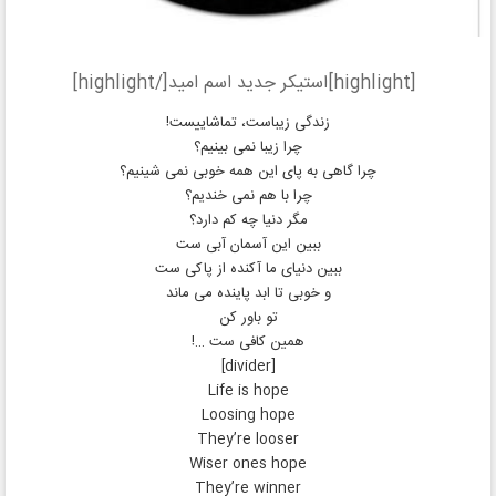
[highlight]استیکر جدید اسم امید[/highlight]
زندگی زیباست، تماشاییست!
چرا زیبا نمی بینیم؟
چرا گاهی به پای این همه خوبی نمی شینیم؟
چرا با هم نمی خندیم؟
مگر دنیا چه کم دارد؟
ببین این آسمان آبی ست
ببین دنیای ما آکنده از پاکی ست
و خوبی تا ابد پاینده می ماند
تو باور کن
همین کافی ست …!
[divider]
Life is hope
Loosing hope
They’re looser
Wiser ones hope
They’re winner