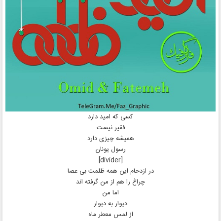
کسی که امید دارد
فقیر نیست
همیشه چیزی دارد
رسول یونان
[divider]
در ازدحام این همه ظلمت بی عصا
چراغ را هم از من گرفته اند
اما من
دیوار به دیوار
از لمس معطر ماه