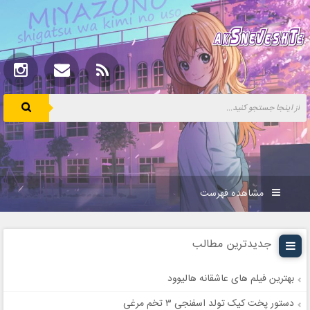
مشاهده فهرست
جدیدترین مطالب
بهترین فیلم های عاشقانه هالیوود
دستور پخت کیک تولد اسفنجی ۳ تخم مرغی