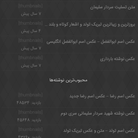
[thumbnails]
متن تسلیت سردار سلیمان
7 سال پیش
[thumbnails]
بروزترین و زیباترین تبریک تولد و اشعار کوتاه و بلند عاشقانه و ادبی
4 سال پیش
[thumbnails]
عکس اسم ابوالفضل – عکس اسم ابوالفضل انگلیسی
7 سال پیش
[thumbnails]
عکس نوشته بارداری
7 سال پیش
محبوب‌ترین نوشته‌ها
[thumbnails]
عکس اسم رضا – عکس اسم رضا جدید
بازدید: 48534
[thumbnails]
عکس نوشته شهید سردار سلیمانی سری دوم
بازدید: 45648
[thumbnails]
عکس اسم تولد – متن و عکس تبریک تولد
بازدید: 43260