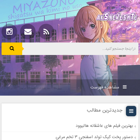
مشاهده فهرست
جدیدترین مطالب
بهترین فیلم های عاشقانه هالیوود
دستور پخت کیک تولد اسفنجی ۳ تخم مرغی