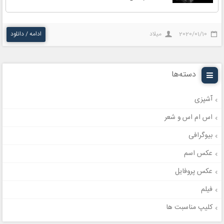
2020/01/10
میلاد
ادامه / دانلود
دسته‌ها
آشپزی
اس ام اس و شعر
بیوگرافی
عکس اسم
عکس پروفایل
فیلم
کلیپ مناسبت ها