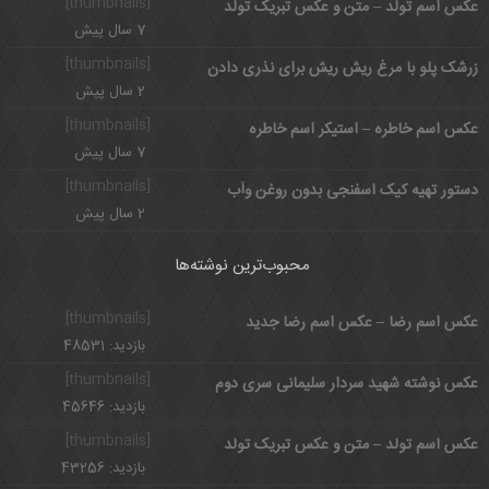
[thumbnails]
عکس اسم تولد – متن و عکس تبریک تولد
7 سال پیش
[thumbnails]
زرشک پلو با مرغ ریش ریش برای نذری دادن
2 سال پیش
[thumbnails]
عکس اسم خاطره – استیکر اسم خاطره
7 سال پیش
[thumbnails]
دستور تهیه کیک اسفنجی بدون روغن وآب
2 سال پیش
محبوب‌ترین نوشته‌ها
[thumbnails]
عکس اسم رضا – عکس اسم رضا جدید
بازدید: 48531
[thumbnails]
عکس نوشته شهید سردار سلیمانی سری دوم
بازدید: 45646
[thumbnails]
عکس اسم تولد – متن و عکس تبریک تولد
بازدید: 43256