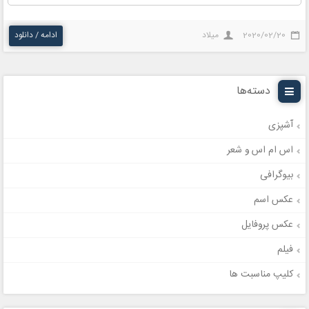
2020/02/20
میلاد
ادامه / دانلود
دسته‌ها
آشپزی
اس ام اس و شعر
بیوگرافی
عکس اسم
عکس پروفایل
فیلم
کلیپ مناسبت ها