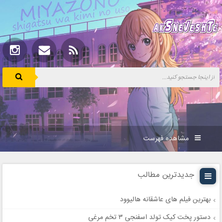
مشاهده فهرست
جدیدترین مطالب
بهترین فیلم های عاشقانه هالیوود
دستور پخت کیک تولد اسفنجی ۳ تخم مرغی