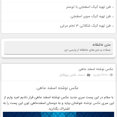
طرز تهیه کیک اسفنجی با توستر
طرز تهیه کیک سوپر اسفنجی
طرز تهیه کیک شکلاتی 3 تخم مرغی
متن عاشقانه
جملات و متن های عاشقانه از پارسی دی
عکس نوشته اسفند ماهی
6201 بازدید
دسته:
عکس پروفایل
عکس نوشته اسفند ماهی
با سلام در این پست سری جدید عکس نوشته اسفند ماهی قرار دادیم امید وارم از
این سری
عکس نوشته
خوشتان بیاید و به دوستان اسفندماهی تون این پست را به
اشتراک بگذارید.