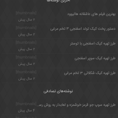
آخرین نوشته‌ها
[thumbnails]
بهترین فیلم های عاشقانه هالیوود
2 سال پیش
[thumbnails]
دستور پخت کیک تولد اسفنجی ۳ تخم مرغی
2 سال پیش
[thumbnails]
طرز تهیه کیک اسفنجی با توستر
2 سال پیش
[thumbnails]
طرز تهیه کیک سوپر اسفنجی
2 سال پیش
[thumbnails]
طرز تهیه کیک شکلاتی 3 تخم مرغی
2 سال پیش
نوشته‌های تصادفی
[thumbnails]
طرز تهیه سوپ جو قرمز خوشمزه و لعابدار به روش رستورانی
4 سال پیش