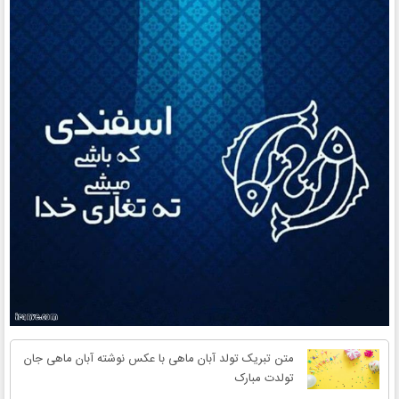
متن تبریک تولد آبان ماهی با عکس نوشته آبان ماهی جان
تولدت مبارک