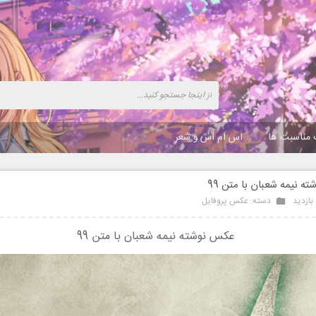
 مناسبت ها
اس ام اس و شعر
 نیمه شعبان با متن 99
دسته:
عکس پروفایل
عکس نوشته نیمه شعبان با متن 99