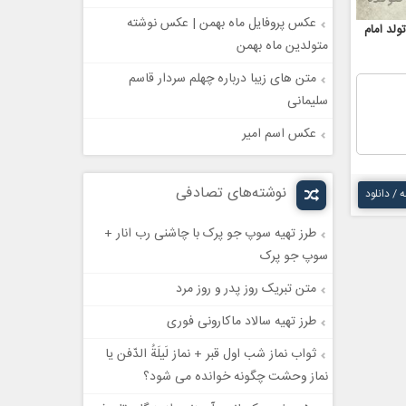
عکس پروفایل ماه بهمن | عکس نوشته
لد امام
متولدین ماه بهمن
متن های زیبا درباره چهلم سردار قاسم
سلیمانی
عکس اسم امیر
نوشته‌های تصادفی
ه / دانلود
طرز تهیه سوپ جو پرک با چاشنی رب انار +
سوپ جو پرک
متن تبریک روز پدر و روز مرد
طرز تهیه سالاد ماکارونی فوری
ثواب نماز شب اول قبر + نماز لَیلَةُ الدّفن یا
نماز وحشت چگونه خوانده می شود؟