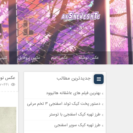
عکس نوشته
عکس اسم
عکس پروفایل
کلیپ
عکس نوشته
جدیدترین مطالب
20441 بازدید
بهترین فیلم های عاشقانه هالیوود
دستور پخت کیک تولد اسفنجی ۳ تخم مرغی
طرز تهیه کیک اسفنجی با توستر
طرز تهیه کیک سوپر اسفنجی