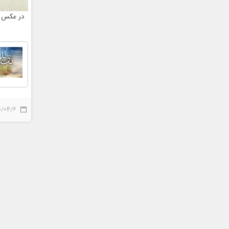
در عکس نوشته
0/04/6