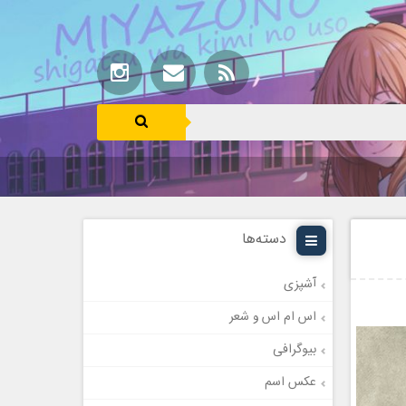
دسته‌ها
آشپزی
اس ام اس و شعر
بیوگرافی
عکس اسم