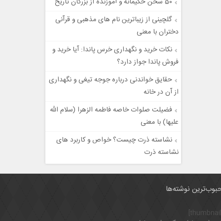
50 سخن حکیمانه و آموزنده از بزرگان تاریخ
گلچینی از زیباترین نام های مذهبی و قرآنی
دختران با معنی
نکات خرید و نگهداری خرس پاندا: آیا خرید و
فروش پاندا جواز دارد؟
حقایق خواندنی درباره جوجه تیغی و نگهداری
از آن در خانه
فضیلت صلوات خاصه فاطمه الزهرا (سلام الله
علیها) با معنی
نشاسته ذرت چیست؟ خواص و کاربرد های
نشاسته ذرت
بوب‌ترین نوشته‌ها