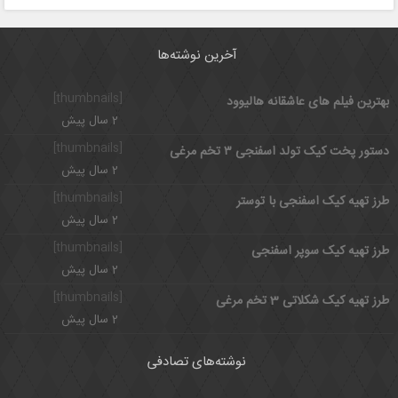
آخرین نوشته‌ها
[thumbnails]
بهترین فیلم های عاشقانه هالیوود
2 سال پیش
[thumbnails]
دستور پخت کیک تولد اسفنجی ۳ تخم مرغی
2 سال پیش
[thumbnails]
طرز تهیه کیک اسفنجی با توستر
2 سال پیش
[thumbnails]
طرز تهیه کیک سوپر اسفنجی
2 سال پیش
[thumbnails]
طرز تهیه کیک شکلاتی 3 تخم مرغی
2 سال پیش
نوشته‌های تصادفی