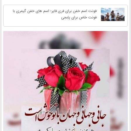
فونت اسم خفن برای فری فایر؛ اسم های خفن گیمری با
فونت خاص برای پابجی