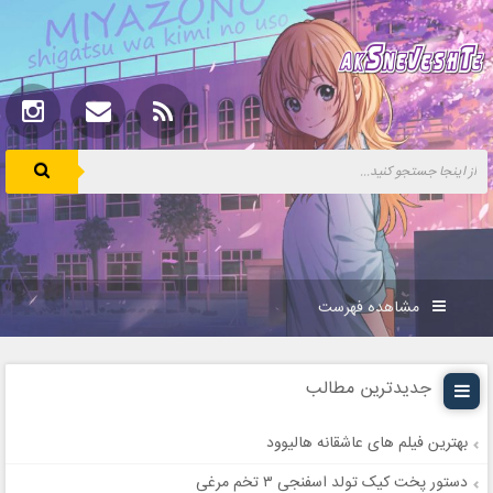
مشاهده فهرست
جدیدترین مطالب
بهترین فیلم های عاشقانه هالیوود
دستور پخت کیک تولد اسفنجی ۳ تخم مرغی