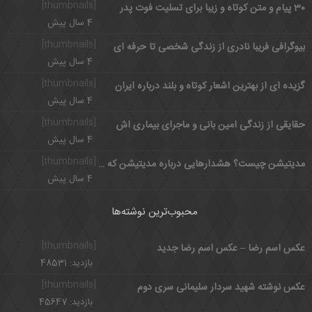
[thumbnails]
30 پیام و متن کوتاه و زیبا برای تسلیت فوت پدر
4 سال پیش
[thumbnails]
بیوگرافی فریبا نادری از زندگی شخصی تا حرفه ای
4 سال پیش
[thumbnails]
گزیده ای از بهترین اشعار کوتاه و بلند درباره ایران
4 سال پیش
[thumbnails]
حقایقی از زندگی امین بانی و ماجرای بیماری اش
4 سال پیش
[thumbnails]
مدیتیشن چیست؟ هشدارهایی درباره مدیتیشن که باید بدانید
4 سال پیش
محبوب‌ترین نوشته‌ها
[thumbnails]
عکس اسم رضا – عکس اسم رضا جدید
بازدید: 48531
[thumbnails]
عکس نوشته شهید سردار سلیمانی سری دوم
بازدید: 45647