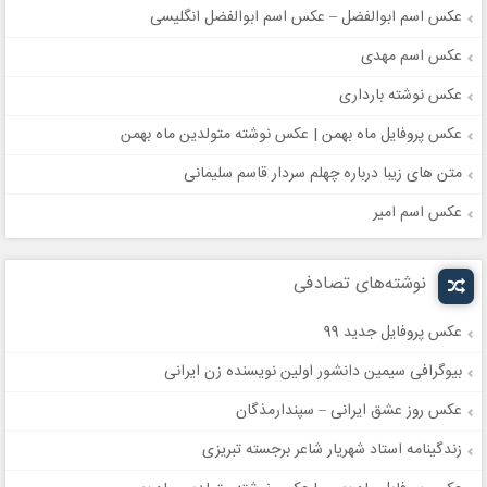
عکس اسم ابوالفضل – عکس اسم ابوالفضل انگلیسی
عکس اسم مهدی
عکس نوشته بارداری
عکس پروفایل ماه بهمن | عکس نوشته متولدین ماه بهمن
متن های زیبا درباره چهلم سردار قاسم سلیمانی
عکس اسم امیر
نوشته‌های تصادفی
عکس پروفایل جدید 99
بیوگرافی سیمین دانشور اولین نویسنده زن ایرانی
عکس روز عشق ایرانی – سپندارمذگان
زندگینامه استاد شهریار شاعر برجسته تبریزی