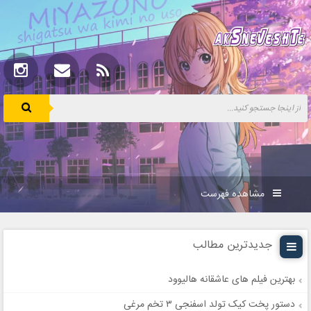
مشاهده فهرست
جدیدترین مطالب
بهترین فیلم های عاشقانه هالیوود
دستور پخت کیک تولد اسفنجی ۳ تخم مرغی