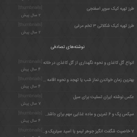
[thumbnails]
طرز تهیه کیک سوپر اسفنجی
2 سال پیش
[thumbnails]
طرز تهیه کیک شکلاتی 3 تخم مرغی
2 سال پیش
نوشته‌های تصادفی
[thumbnails]
انواع گل کاغذی و نحوه نگهداری از گل کاغذی در خانه
4 سال پیش
[thumbnails]
بهترین زمان خواندن نماز شب یا تهجد و نحوه اقامه نماز تهجد
4 سال پیش
[thumbnails]
عکس نوشته ایران تسلیت برای سیل
7 سال پیش
[thumbnails]
سیکس پک و 6 تمرین و ماده غذایی مهم برای داشتن شکم شش تکه
4 سال پیش
[thumbnails]
7 خاصیت شگفت انگیز جوهر لیمو یا اسید سیتریک و مضرات آن