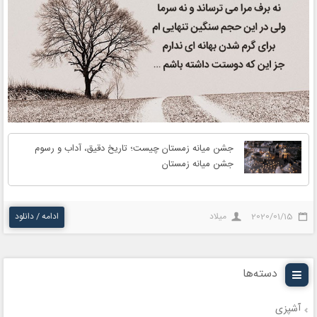
جشن میانه زمستان چیست؛ تاریخ دقیق، آداب و رسوم
جشن میانه زمستان
2020/01/15
میلاد
ادامه / دانلود
دسته‌ها
آشپزی