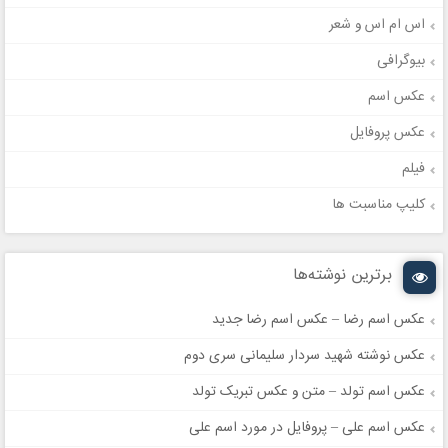
اس ام اس و شعر
بیوگرافی
عکس اسم
عکس پروفایل
فیلم
کلیپ مناسبت ها
برترین نوشته‌ها
عکس اسم رضا – عکس اسم رضا جدید
عکس نوشته شهید سردار سلیمانی سری دوم
عکس اسم تولد – متن و عکس تبریک تولد
عکس اسم علی – پروفایل در مورد اسم علی