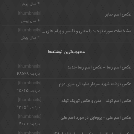
4 سال پیش
[thumbnails]
عکس اسم صابر
6 سال پیش
[thumbnails]
مشخصات سوره توحید با معنی و تفسیر و پیام های سوره مبارکه توحید
4 سال پیش
محبوب‌ترین نوشته‌ها
[thumbnails]
عکس اسم رضا – عکس اسم رضا جدید
بازدید: 48528
[thumbnails]
عکس نوشته شهید سردار سلیمانی سری دوم
بازدید: 45645
[thumbnails]
عکس اسم تولد – متن و عکس تبریک تولد
بازدید: 43254
[thumbnails]
عکس اسم علی – پروفایل در مورد اسم علی
بازدید: 42012
[thumbnails]