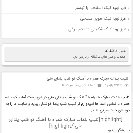
طرز تهیه کیک اسفنجی با توستر
طرز تهیه کیک سوپر اسفنجی
طرز تهیه کیک شکلاتی 3 تخم مرغی
متن عاشقانه
جملات و متن های عاشقانه از پارسی دی
کلیپ‌ یلدات مبارک همراه با آهنگ تو شب یلدای منی
2926 بازدید
دسته:
کلیپ مناسبت ها
کلیپ‌ یلدات مبارک همراه با آهنگ تو شب یلدای منی در این پست آماده کرده ایم
همراه با تمامی اسم ها امیدوارم از کلیپ شب یلدا خوشتان بیاید و سایت ما را به
دوستان خود معرفی کنید.
[highlight]کلیپ‌ یلدات مبارک همراه با آهنگ تو شب یلدای
منی[/highlight]
نمایشگر ویدیو