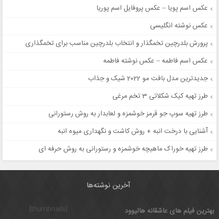
عکس اسم پویا – عکس پروفایل اسم پوریا
عکس نوشته انگلیسی
پرورش بلدرچین تخمگذار و انتخاب بلدرچین مناسب برای تخمگذاری
عکس اسم فاطمه – عکس نوشته فاطمه
جدیدترین مدل بافت مو 2022 شیک و جذاب
طرز تهیه کیک شکلاتی 3 تخم مرغی
طرز تهیه سوپ جو قرمز خوشمزه و لعابدار به روش رستورانی
آشنایی با درخت انبه + روش کاشت و نگهداری میوه انبه
طرز تهیه خوراک ماهیچه خوشمزه و رستورانی به روش حرفه ای
آخرین نوشته‌ها
[thumbnails]
بهترین فیلم های عاشقانه هالیوود