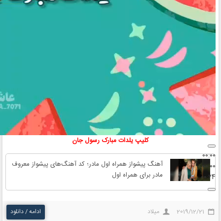
کلیپ‌ یلدات مبارک رسول جان
00:00
آهنگ پیشواز همراه اول مادر؛ کد آهنگ‌های پیشواز معروف
00:00
مادر برای همراه اول
00:24
2019/12/21
میلاد
ادامه / دانلود