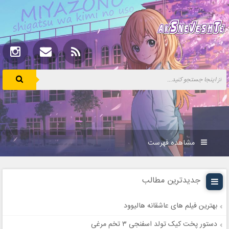
مشاهده فهرست
جدیدترین مطالب
بهترین فیلم های عاشقانه هالیوود
دستور پخت کیک تولد اسفنجی ۳ تخم مرغی