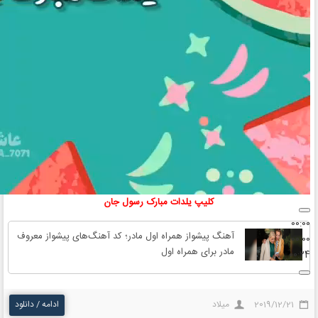
کلیپ‌ یلدات مبارک رسول جان
00:00
آهنگ پیشواز همراه اول مادر؛ کد آهنگ‌های پیشواز معروف
00:00
مادر برای همراه اول
00:24
2019/12/21
میلاد
ادامه / دانلود