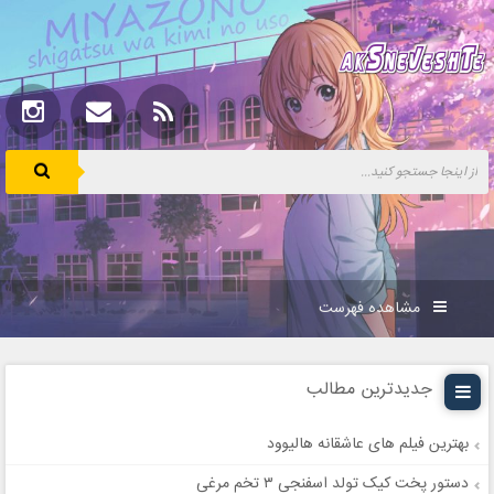
مشاهده فهرست
جدیدترین مطالب
بهترین فیلم های عاشقانه هالیوود
دستور پخت کیک تولد اسفنجی ۳ تخم مرغی