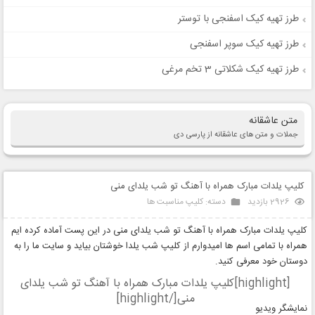
طرز تهیه کیک اسفنجی با توستر
طرز تهیه کیک سوپر اسفنجی
طرز تهیه کیک شکلاتی 3 تخم مرغی
متن عاشقانه
جملات و متن های عاشقانه از پارسی دی
کلیپ‌ یلدات مبارک همراه با آهنگ تو شب یلدای منی
2926 بازدید
دسته:
کلیپ مناسبت ها
کلیپ‌ یلدات مبارک همراه با آهنگ تو شب یلدای منی در این پست آماده کرده ایم
همراه با تمامی اسم ها امیدوارم از کلیپ شب یلدا خوشتان بیاید و سایت ما را به
دوستان خود معرفی کنید.
[highlight]کلیپ‌ یلدات مبارک همراه با آهنگ تو شب یلدای
منی[/highlight]
نمایشگر ویدیو