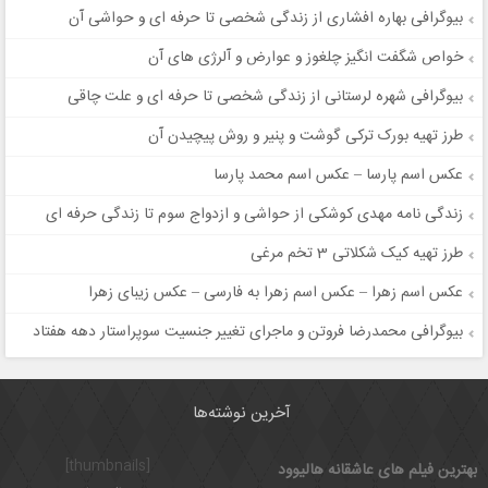
بیوگرافی بهاره افشاری از زندگی شخصی تا حرفه ای و حواشی آن
خواص شگفت انگیز چلغوز و عوارض و آلرژی های آن
بیوگرافی شهره لرستانی از زندگی شخصی تا حرفه ای و علت چاقی
طرز تهیه بورک ترکی گوشت و پنیر و روش پیچیدن آن
عکس اسم پارسا – عکس اسم محمد پارسا
زندگی نامه مهدی کوشکی از حواشی و ازدواج سوم تا زندگی حرفه ای
طرز تهیه کیک شکلاتی 3 تخم مرغی
عکس اسم زهرا – عکس اسم زهرا به فارسی – عکس زیبای زهرا
بیوگرافی محمدرضا فروتن و ماجرای تغییر جنسیت سوپراستار دهه هفتاد
آخرین نوشته‌ها
[thumbnails]
بهترین فیلم های عاشقانه هالیوود