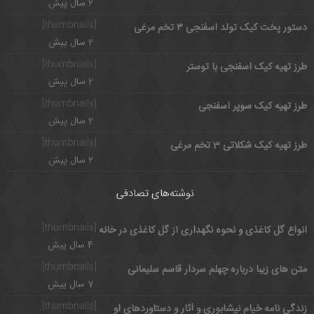
2 سال پیش
[thumbnails]
دستور پخت کیک تولد اسفنجی ۳ تخم مرغی
2 سال پیش
[thumbnails]
طرز تهیه کیک اسفنجی با توستر
2 سال پیش
[thumbnails]
طرز تهیه کیک سوپر اسفنجی
2 سال پیش
[thumbnails]
طرز تهیه کیک شکلاتی 3 تخم مرغی
2 سال پیش
نوشته‌های تصادفی
[thumbnails]
انواع گل کاغذی و نحوه نگهداری از گل کاغذی در خانه
4 سال پیش
[thumbnails]
متن های زیبا درباره چهلم سردار قاسم سلیمانی
7 سال پیش
[thumbnails]
زندگی نامه خیام نیشابوری و آثار و دستاوردهای او