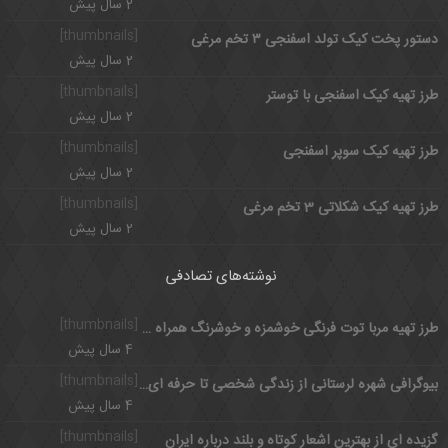
2 سال پیش
[thumbnails]
دستور پخت کیک تولد اسفنجی ۳ تخم مرغی
2 سال پیش
[thumbnails]
طرز تهیه کیک اسفنجی با توستر
2 سال پیش
[thumbnails]
طرز تهیه کیک سوپر اسفنجی
2 سال پیش
[thumbnails]
طرز تهیه کیک شکلاتی 3 تخم مرغی
2 سال پیش
نوشته‌های تصادفی
[thumbnails]
طرز تهیه مربا توت فرنگی خوشمزه و خوشرنگ همراه نکات مهمی که باید بدانید
4 سال پیش
[thumbnails]
بیوگرافی شهره لرستانی از زندگی شخصی تا حرفه ای و علت چاقی
4 سال پیش
[thumbnails]
گزیده ای از بهترین اشعار کوتاه و بلند درباره ایران