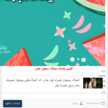
کلیپ‌ یلدات مبارک رسول جان
00:00
آهنگ پیشواز همراه اول مادر؛ کد آهنگ‌های پیشواز معروف
00:00
مادر برای همراه اول
00:24
2019/12/21
میلاد
ادامه / دانلود