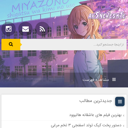
مشاهده فهرست
جدیدترین مطالب
بهترین فیلم های عاشقانه هالیوود
دستور پخت کیک تولد اسفنجی ۳ تخم مرغی