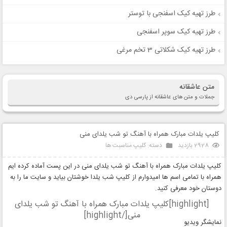
طرز تهیه کیک اسفنجی با توستر
طرز تهیه کیک سوپر اسفنجی
طرز تهیه کیک شکلاتی 3 تخم مرغی
متن عاشقانه
جملات و متن های عاشقانه از پارسی دی
کلیپ‌ یلدات مبارک همراه با آهنگ تو شب یلدای منی
2928 بازدید
دسته:
کلیپ مناسبت ها
کلیپ‌ یلدات مبارک همراه با آهنگ تو شب یلدای منی در این پست آماده کرده ایم
همراه با تمامی اسم ها امیدوارم از کلیپ شب یلدا خوشتان بیاید و سایت ما را به
دوستان خود معرفی کنید.
[highlight]کلیپ‌ یلدات مبارک همراه با آهنگ تو شب یلدای
منی[/highlight]
نمایشگر ویدیو