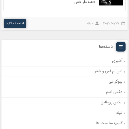
طعنه دار خفن
2020/02/7
میلاد
ادامه / دانلود
دسته‌ها
آشپزی
اس ام اس و شعر
بیوگرافی
عکس اسم
عکس پروفایل
فیلم
کلیپ مناسبت ها