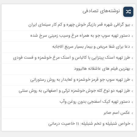
نوشته‌های تصادفی
بیو گرافی شهره قمر بازیگر خوش چهره و کم کار سینمای ایران
دستور تهیه سوپ جو به همراه مرغ وسیب زمینی سرخ شده
دعا برای شفا مریض و بیمار بسیار سریع الاجابه
طرز تهیه اسنک پیتزایی با کالباس و اسنک مرغ خوشمزه و فست فودی
بهترین فیلم های عاشقانه هالیوود
طرز تهیه سوپ جو قرمز خوشمزه و لعابدار به روش رستورانی
طرز تهیه دو نوع کله جوش خوشمزه ترکی و اصفهانی به روش سنتی
دستور تهیه کیک اسفنجی بدون روغن وآب
عکس اسم صابر
خواص شنبلیله و تخم شنبلیله: 11 خاصیت درمانی