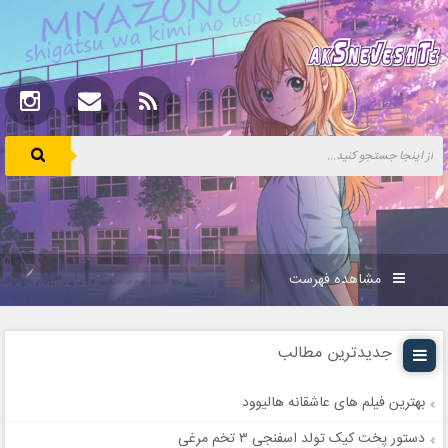
مشاهده فهرست
جدیدترین مطالب
بهترین فیلم های عاشقانه هالیوود
دستور پخت کیک تولد اسفنجی ۳ تخم مرغی