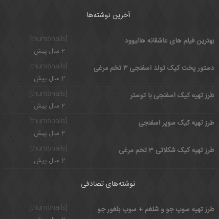
آخرین نوشته‌ها
[thumbnails]
بهترین فیلم های عاشقانه هالیوود
2 سال پیش
[thumbnails]
دستور پخت کیک تولد اسفنجی ۳ تخم مرغی
2 سال پیش
[thumbnails]
طرز تهیه کیک اسفنجی با توستر
2 سال پیش
[thumbnails]
طرز تهیه کیک سوپر اسفنجی
2 سال پیش
[thumbnails]
طرز تهیه کیک شکلاتی 3 تخم مرغی
2 سال پیش
نوشته‌های تصادفی
[thumbnails]
طرز تهیه سوپ جو و شلغم + سوپ بلغور جو