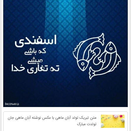
متن تبریک تولد آبان ماهی با عکس نوشته آبان ماهی جان
تولدت مبارک