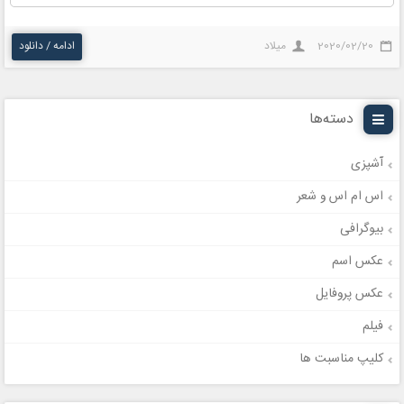
2020/02/20
میلاد
ادامه / دانلود
دسته‌ها
آشپزی
اس ام اس و شعر
بیوگرافی
عکس اسم
عکس پروفایل
فیلم
کلیپ مناسبت ها