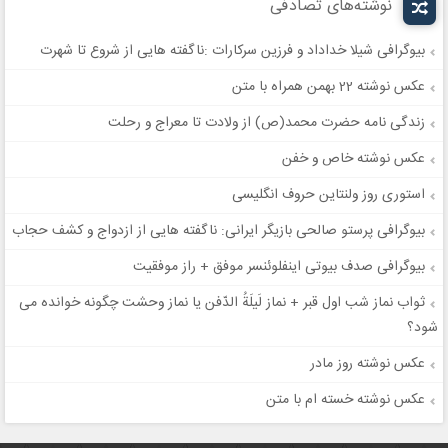
نوشته‌های تصادفی
بیوگرافی شیلا خداداد و فرزین سرکارات :ناگفته هایی از شروع تا شهرت
عکس نوشته 22 بهمن همراه با متن
زندگی نامه حضرت محمد(ص) از ولادت تا معراج و رحلت
عکس نوشته خاص و خفن
استوری روز ولنتاین حروف انگلیسی
بیوگرافی پرستو صالحی بازیگر ایرانی: ناگفته هایی از ازدواج و کشف حجاب
بیوگرافی صدف بیوتی اینفلوئنسر موفق + راز موفقیت
ثواب نماز شب اول قبر + نماز لَیلَةُ الدّفن یا نماز وحشت چگونه خوانده می
شود؟
عکس نوشته روز مادر
عکس نوشته خسته ام با متن