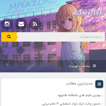
مشاهده فهرست
جدیدترین مطالب
بهترین فیلم های عاشقانه هالیوود
دستور پخت کیک تولد اسفنجی ۳ تخم مرغی