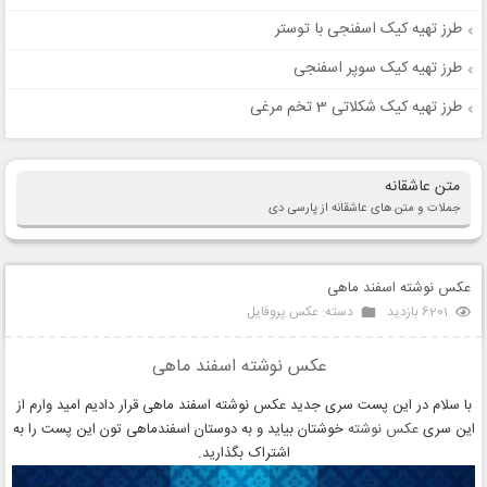
طرز تهیه کیک اسفنجی با توستر
طرز تهیه کیک سوپر اسفنجی
طرز تهیه کیک شکلاتی 3 تخم مرغی
متن عاشقانه
جملات و متن های عاشقانه از پارسی دی
عکس نوشته اسفند ماهی
6201 بازدید
دسته:
عکس پروفایل
عکس نوشته اسفند ماهی
با سلام در این پست سری جدید عکس نوشته اسفند ماهی قرار دادیم امید وارم از
این سری
عکس نوشته
خوشتان بیاید و به دوستان اسفندماهی تون این پست را به
اشتراک بگذارید.