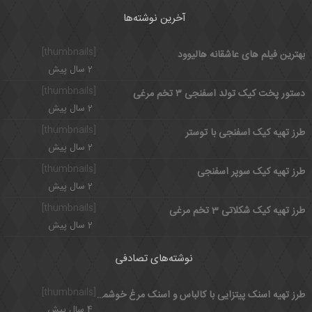
آخرین نوشته‌ها
[thumbnails]
بهترین فیلم های عاشقانه هالیوود
2 سال پیش
[thumbnails]
دستور پخت کیک تولد اسفنجی ۳ تخم مرغی
2 سال پیش
[thumbnails]
طرز تهیه کیک اسفنجی با توستر
2 سال پیش
[thumbnails]
طرز تهیه کیک سوپر اسفنجی
2 سال پیش
[thumbnails]
طرز تهیه کیک شکلاتی 3 تخم مرغی
2 سال پیش
نوشته‌های تصادفی
[thumbnails]
طرز تهیه اسنک پیتزایی با کالباس و اسنک مرغ خوشمزه و فست فودی
4 سال پیش