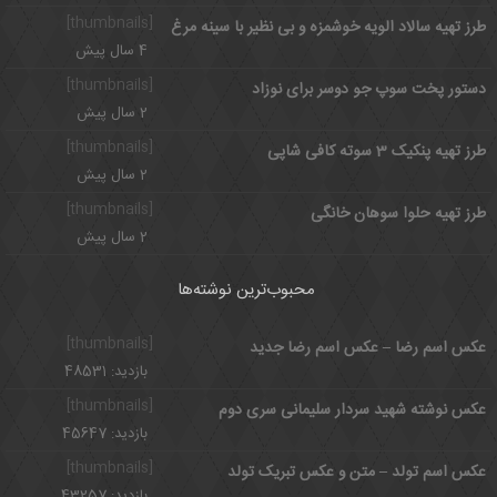
[thumbnails]
طرز تهیه سالاد الویه خوشمزه و بی نظیر با سینه مرغ
4 سال پیش
[thumbnails]
دستور پخت سوپ جو دوسر برای نوزاد
2 سال پیش
[thumbnails]
طرز تهیه پنکیک 3 سوته کافی شاپی
2 سال پیش
[thumbnails]
طرز تهیه حلوا سوهان خانگی
2 سال پیش
محبوب‌ترین نوشته‌ها
[thumbnails]
عکس اسم رضا – عکس اسم رضا جدید
بازدید: 48531
[thumbnails]
عکس نوشته شهید سردار سلیمانی سری دوم
بازدید: 45647
[thumbnails]
عکس اسم تولد – متن و عکس تبریک تولد
بازدید: 43257