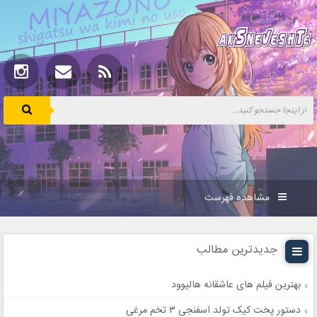
مشاهده فهرست
جدیدترین مطالب
بهترین فیلم های عاشقانه هالیوود
دستور پخت کیک تولد اسفنجی ۳ تخم مرغی