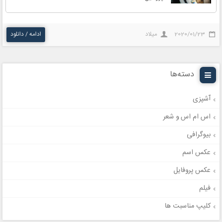
2020/01/23
میلاد
ادامه / دانلود
دسته‌ها
آشپزی
اس ام اس و شعر
بیوگرافی
عکس اسم
عکس پروفایل
فیلم
کلیپ مناسبت ها