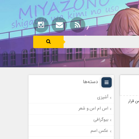
دسته‌ها
آشپزی
 قرار
اس ام اس و شعر
بیوگرافی
عکس اسم