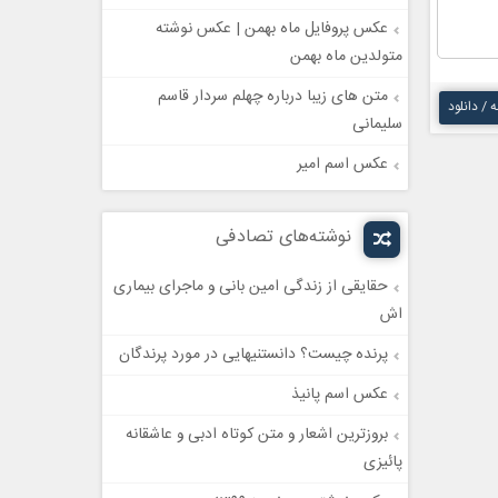
عکس پروفایل ماه بهمن | عکس نوشته
متولدین ماه بهمن
متن های زیبا درباره چهلم سردار قاسم
ه / دانلود
سلیمانی
عکس اسم امیر
نوشته‌های تصادفی
حقایقی از زندگی امین بانی و ماجرای بیماری
اش
پرنده چیست؟ دانستنیهایی در مورد پرندگان
عکس اسم پانیذ
بروزترین اشعار و متن کوتاه ادبی و عاشقانه
پائیزی