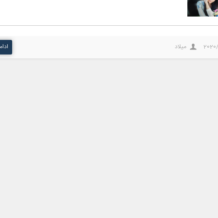
2020
میلاد
ادام