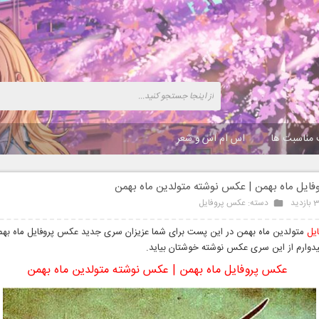
 مناسبت ها
اس ام اس و شعر
ایل ماه بهمن | عکس نوشته متولدین ماه بهمن
ید
دسته:
عکس پروفایل
یل
متولدین ماه بهمن در این پست برای شما عزیزان سری جدید عکس پروفایل ماه بهمن
میدوارم از این سری عکس نوشته خوشتان بیاید.
عکس پروفایل ماه بهمن | عکس نوشته متولدین ماه بهمن