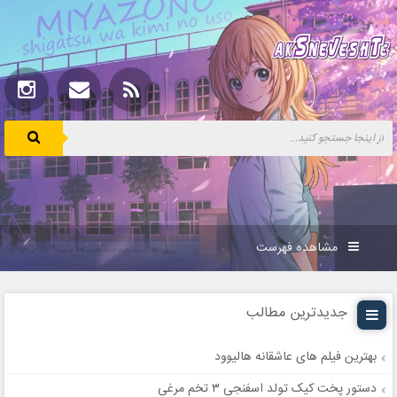
مشاهده فهرست
جدیدترین مطالب
بهترین فیلم های عاشقانه هالیوود
دستور پخت کیک تولد اسفنجی ۳ تخم مرغی