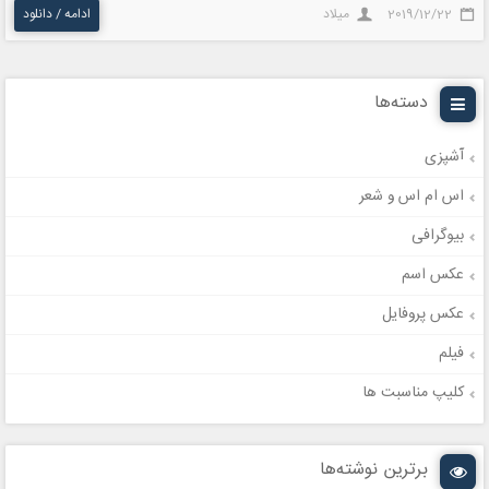
2019/12/22
میلاد
ادامه / دانلود
دسته‌ها
آشپزی
اس ام اس و شعر
بیوگرافی
عکس اسم
عکس پروفایل
فیلم
کلیپ مناسبت ها
برترین نوشته‌ها