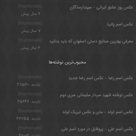
[thumbnails]
عکس روز عشق ایرانی – سپندارمذگان
6 سال پیش
[thumbnails]
عکس اسم پانیذ
7 سال پیش
[thumbnails]
معرفی بهترین صنایع دستی اصفهان که باید بدانید
4 سال پیش
محبوب‌ترین نوشته‌ها
[thumbnails]
عکس اسم رضا – عکس اسم رضا جدید
بازدید: 48530
[thumbnails]
عکس نوشته شهید سردار سلیمانی سری دوم
بازدید: 45646
[thumbnails]
عکس اسم تولد – متن و عکس تبریک تولد
بازدید: 43255
[thumbnails]
عکس اسم علی – پروفایل در مورد اسم علی
بازدید: 42013