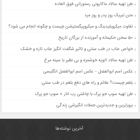
طرز تهیه سالاد ماکارونی رستورانی فوق العاده
متن تبریک روز پدر و روز مرد
تفاوت میکروبلیدینگ و میکروپیگمنتیشن چیست و چگونه انجام می شود؟
50 سخن حکیمانه و آموزنده از بزرگان تاریخ
خواص عناب در طب سنتی و تاثیر شگفت انگیز عناب تازه و خشک
طرز تهیه سالاد الویه خوشمزه و بی نظیر با سینه مرغ
عکس اسم ابوالفضل – عکس اسم ابوالفضل انگلیسی
بلغم چیست؟ علائم و راه های دفع بلغم در طب سنتی
طرز تهیه سوپ جو پرک با چاشنی رب انار + سوپ جو پرک
بروزترین و جدیدترین جملات انگیزشی زندگی
آخرین نوشته‌ها