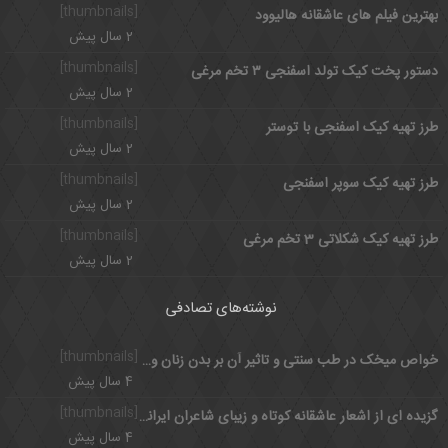
[thumbnails]
بهترین فیلم های عاشقانه هالیوود
2 سال پیش
[thumbnails]
دستور پخت کیک تولد اسفنجی ۳ تخم مرغی
2 سال پیش
[thumbnails]
طرز تهیه کیک اسفنجی با توستر
2 سال پیش
[thumbnails]
طرز تهیه کیک سوپر اسفنجی
2 سال پیش
[thumbnails]
طرز تهیه کیک شکلاتی 3 تخم مرغی
2 سال پیش
نوشته‌های تصادفی
[thumbnails]
خواص میخک در طب سنتی و تاثیر آن بر بدن زنان و مردان
4 سال پیش
[thumbnails]
گزیده ای از اشعار عاشقانه کوتاه و زیبای شاعران ایرانی
4 سال پیش