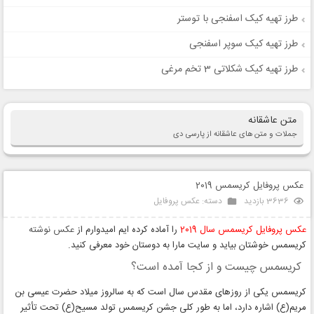
طرز تهیه کیک اسفنجی با توستر
طرز تهیه کیک سوپر اسفنجی
طرز تهیه کیک شکلاتی 3 تخم مرغی
متن عاشقانه
جملات و متن های عاشقانه از پارسی دی
عکس پروفایل کریسمس 2019
3636 بازدید
دسته:
عکس پروفایل
عکس پروفایل کریسمس سال 2019
را آماده کرده ایم امیدوارم از
عکس نوشته
کریسمس خوشتان بیاید و سایت مارا به دوستان خود معرفی کنید.
کریسمس چیست و از کجا آمده است؟
کریسمس یکی از روزهای مقدس سال است که به سالروز میلاد حضرت عیسی بن
مریم(ع) اشاره دارد، اما به طور کلی جشن کریسمس تولد مسیح(ع) تحت تأثیر