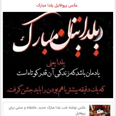
عکس پروفایل یلدا مبارک
عکس نوشته شب یلدا مبارک جدید، عاشقانه و سنتی برای
پروفایل