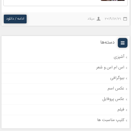
2019/12/21
میلاد
ادامه / دانلود
دسته‌ها
آشپزی
اس ام اس و شعر
بیوگرافی
عکس اسم
عکس پروفایل
فیلم
کلیپ مناسبت ها