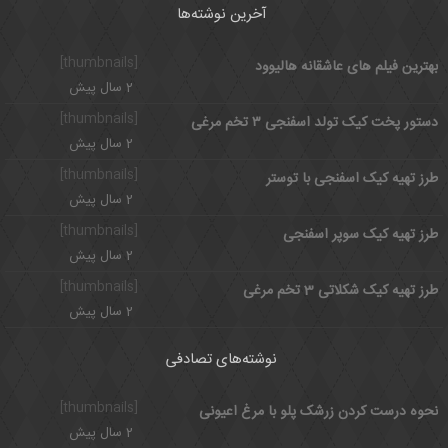
آخرین نوشته‌ها
[thumbnails]
بهترین فیلم های عاشقانه هالیوود
2 سال پیش
[thumbnails]
دستور پخت کیک تولد اسفنجی ۳ تخم مرغی
2 سال پیش
[thumbnails]
طرز تهیه کیک اسفنجی با توستر
2 سال پیش
[thumbnails]
طرز تهیه کیک سوپر اسفنجی
2 سال پیش
[thumbnails]
طرز تهیه کیک شکلاتی 3 تخم مرغی
2 سال پیش
نوشته‌های تصادفی
[thumbnails]
نحوه درست کردن زرشک پلو با مرغ اعیونی
2 سال پیش