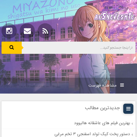
مشاهده فهرست
جدیدترین مطالب
بهترین فیلم های عاشقانه هالیوود
دستور پخت کیک تولد اسفنجی ۳ تخم مرغی