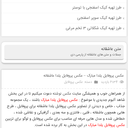
طرز تهیه کیک اسفنجی با توستر
طرز تهیه کیک سوپر اسفنجی
طرز تهیه کیک شکلاتی 3 تخم مرغی
متن عاشقانه
جملات و متن های عاشقانه از پارسی دی
عکس پروفایل یلدا مبارک – عکس پروفایل یلدا عاشقانه
6134 بازدید
دسته:
عکس پروفایل
از همراهان خوب و همیشگی سایت
عکس نوشته
دعوت میکنیم تا در این بخش
شاهد آلبوم جدیدی با موضوع :
عکس پروفایل یلدا مبارک
باشند ، یک مجموعه
جذاب ، خاص و دیدنی از تصاویر عکس پروفایل یلدا عاشقانه برای پروفایل ، طرح
هایی همچون عاشقانه ، قلبی ، فانتزی و سه بعدی ، گرافیکی و نقاشی شده ،
خطاطی شده و مدل هایی حرفه ای مناسب برای عکس پروفایل و لوگو برای تزیین
عکس پروفایل یلدا مبارک
در این بخش به کار برده شده است.