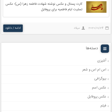
کارت پستال و عکس نوشته شهادت فاطمه زهرا (س)؛ عکس
تسلیت ایام فاطمیه برای پروفایل
2020/01/24
میلاد
ادامه / دانلود
دسته‌ها
آشپزی
اس ام اس و شعر
بیوگرافی
عکس اسم
عکس پروفایل
فیلم