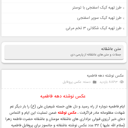
طرز تهیه کیک اسفنجی با توستر
طرز تهیه کیک سوپر اسفنجی
طرز تهیه کیک شکلاتی 3 تخم مرغی
متن عاشقانه
جملات و متن های عاشقانه از پارسی دی
عکس نوشته دهه فاطمیه
8863 بازدید
دسته:
عکس پروفایل
عکس نوشته دهه فاطمیه
ایام فاطمیه دوباره از راه رسید و دل های خسته شیعیان علی (ع) را بار دیگر غم
شهادت مظلومانه مادر فراگرفت ،
عکس نوشته
ضمن تسلیت این ایام و التماس
دعای خیر آرزوی قبولی عزاداری های عاشقانه مومنان و عاشقانه حضرت فاطمه زهرا
(سلام الله علیها ) 32 عدد عکس نوشته عاشقانه و جانسوز برای پروفایل فاطمیه