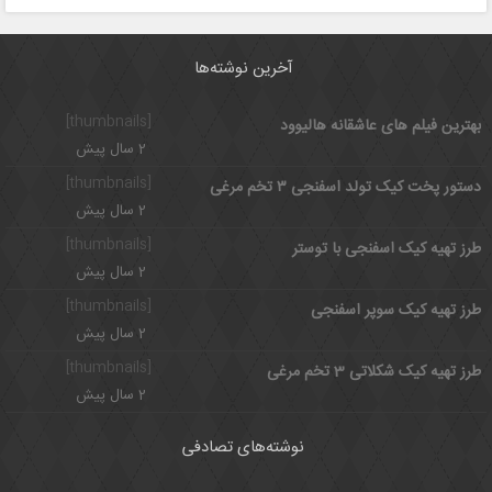
آخرین نوشته‌ها
[thumbnails]
بهترین فیلم های عاشقانه هالیوود
2 سال پیش
[thumbnails]
دستور پخت کیک تولد اسفنجی ۳ تخم مرغی
2 سال پیش
[thumbnails]
طرز تهیه کیک اسفنجی با توستر
2 سال پیش
[thumbnails]
طرز تهیه کیک سوپر اسفنجی
2 سال پیش
[thumbnails]
طرز تهیه کیک شکلاتی 3 تخم مرغی
2 سال پیش
نوشته‌های تصادفی