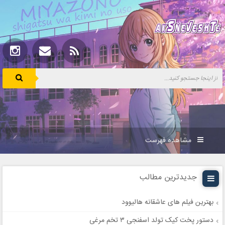
مشاهده فهرست
جدیدترین مطالب
بهترین فیلم های عاشقانه هالیوود
دستور پخت کیک تولد اسفنجی ۳ تخم مرغی