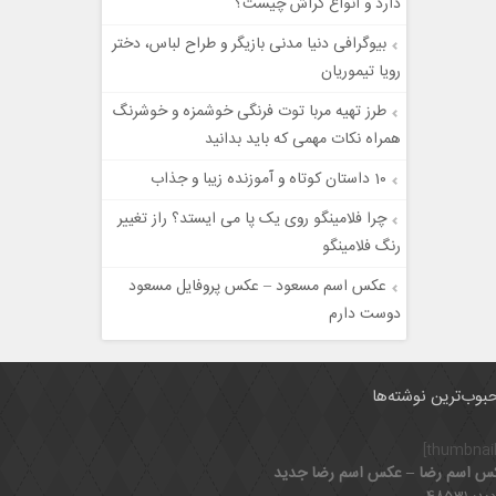
دارد و انواع کراش چیست؟
بیوگرافی دنیا مدنی بازیگر و طراح لباس، دختر
رویا تیموریان
طرز تهیه مربا توت فرنگی خوشمزه و خوشرنگ
همراه نکات مهمی که باید بدانید
10 داستان کوتاه و آموزنده زیبا و جذاب
چرا فلامینگو روی یک پا می ایستد؟ راز تغییر
رنگ فلامینگو
عکس اسم مسعود – عکس پروفایل مسعود
دوست دارم
بوب‌ترین نوشته‌ها
س اسم رضا – عکس اسم رضا جدید