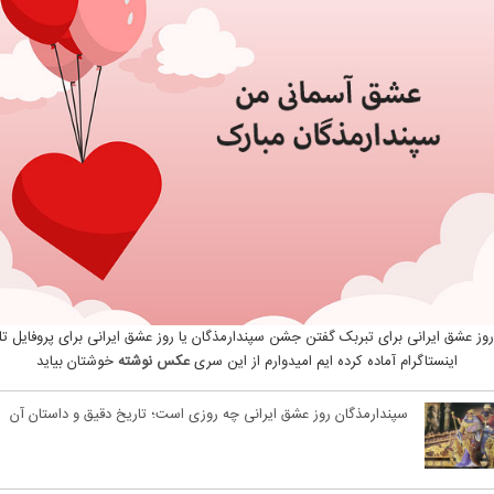
ز عشق ایرانی برای تبربک گفتن جشن سپندارمذگان یا روز عشق ایرانی برای پروفایل تلگ
اینستاگرام آماده کرده ایم امیدوارم از این سری
عکس نوشته
خوشتان بیاید
سپندارمذگان روز عشق ایرانی چه روزی است؛ تاریخ دقیق و داستان آن