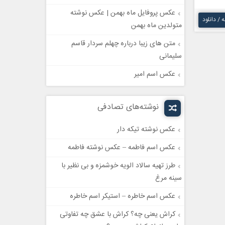
عکس پروفایل ماه بهمن | عکس نوشته
ه / دانلود
متولدین ماه بهمن
متن های زیبا درباره چهلم سردار قاسم
سلیمانی
عکس اسم امیر
نوشته‌های تصادفی
عکس نوشته تیکه دار
عکس اسم فاطمه – عکس نوشته فاطمه
طرز تهیه سالاد الویه خوشمزه و بی نظیر با
سینه مرغ
عکس اسم خاطره – استیکر اسم خاطره
کراش یعنی چه؟ کراش با عشق چه تفاوتی