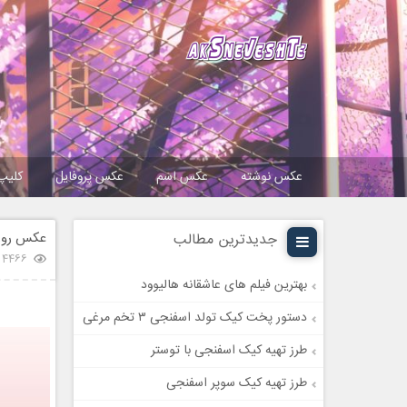
عکس نوشته
عکس اسم
عکس پروفایل
کلیپ
عکس روز 
جدیدترین مطالب
4466 بازدید
بهترین فیلم های عاشقانه هالیوود
دستور پخت کیک تولد اسفنجی ۳ تخم مرغی
طرز تهیه کیک اسفنجی با توستر
طرز تهیه کیک سوپر اسفنجی