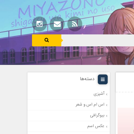
دسته‌ها
آشپزی
اس ام اس و شعر
بیوگرافی
عکس اسم