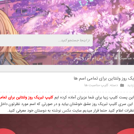
 مناسبت ها
اس ام اس و شعر
ک روز ولنتاین برای تمامی اسم ها
دسته:
کلیپ مناسبت ها
 این پست کلیپ زیبا برای شما عزیزان آماده کرده ایم
کلیپ تبریک روز ولنتاین برای تمام
ز این سری کلیپ تبریک روز عشق خوشتان بیاید و در صورتی که اسم مورد نظرتون داخ
نظرات اعلام کنید حتما قرار میدیم.سایت
عکس نوشته
به دوستان خود معرفی کنید.