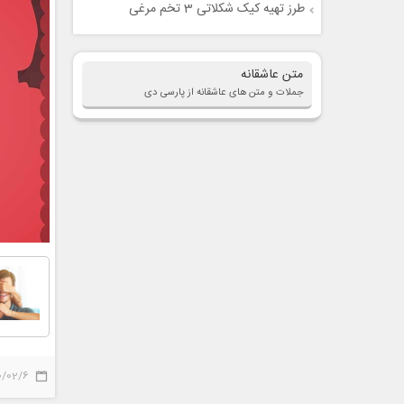
طرز تهیه کیک شکلاتی 3 تخم مرغی
متن عاشقانه
جملات و متن های عاشقانه از پارسی دی
0/02/6