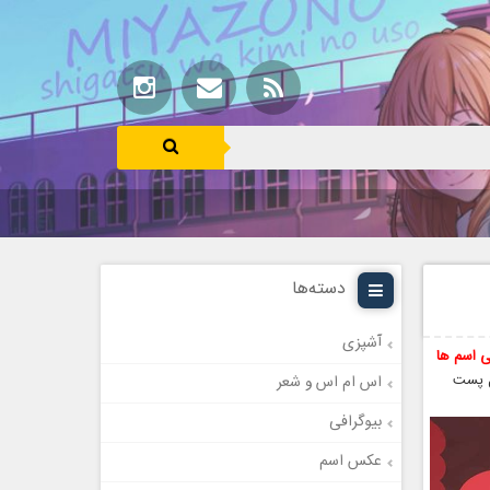
دسته‌ها
آشپزی
ی اسم ها
ل پست
اس ام اس و شعر
بیوگرافی
عکس اسم