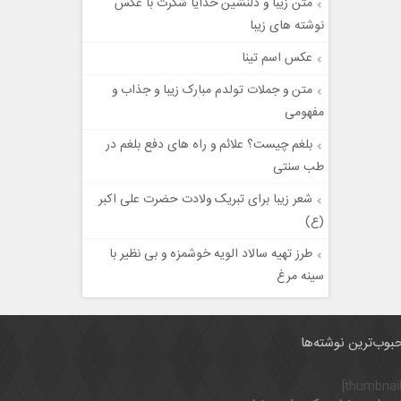
متن زیبا و دلنشین خدایا شکرت با عکس
نوشته های زیبا
عکس اسم تینا
متن و جملات تولدم مبارک زیبا و جذاب و
مفهومی
بلغم چیست؟ علائم و راه های دفع بلغم در
طب سنتی
شعر زیبا برای تبریک ولادت حضرت علی‌ اکبر
(ع)
طرز تهیه سالاد الویه خوشمزه و بی نظیر با
سینه مرغ
بوب‌ترین نوشته‌ها