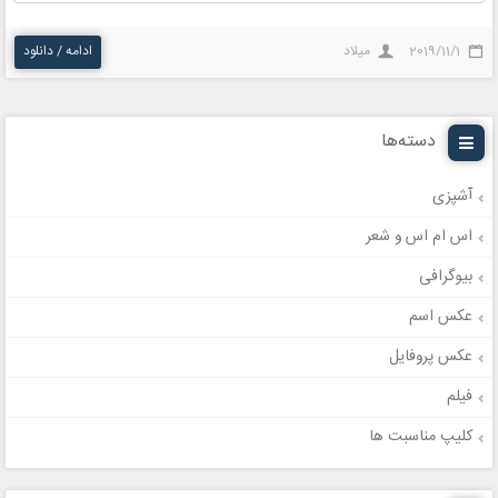
2019/11/1
میلاد
ادامه / دانلود
دسته‌ها
آشپزی
اس ام اس و شعر
بیوگرافی
عکس اسم
عکس پروفایل
فیلم
کلیپ مناسبت ها