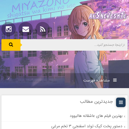
مشاهده فهرست
جدیدترین مطالب
بهترین فیلم های عاشقانه هالیوود
دستور پخت کیک تولد اسفنجی ۳ تخم مرغی