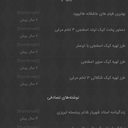
[thumbnails]
بهترین فیلم های عاشقانه هالیوود
2 سال پیش
[thumbnails]
دستور پخت کیک تولد اسفنجی ۳ تخم مرغی
2 سال پیش
[thumbnails]
طرز تهیه کیک اسفنجی با توستر
2 سال پیش
[thumbnails]
طرز تهیه کیک سوپر اسفنجی
2 سال پیش
[thumbnails]
طرز تهیه کیک شکلاتی 3 تخم مرغی
2 سال پیش
نوشته‌های تصادفی
[thumbnails]
زندگینامه استاد شهریار شاعر برجسته تبریزی
4 سال پیش
[thumbnails]