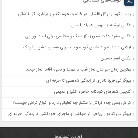
نوشته‌های تصادفی
روش نگهداری گل قاشقی در خانه و نحوه تکثیر و بیماری گل قاشقی
عکس نوشته 22 بهمن همراه با متن
عکس سفره هفت سین 1401 شیک و مجلسی برای ایده نوروزی
لالایی عاشقانه و دلنشین کوتاه و بلند برای همسر، عشق و کودک
عکس اسم حسین
بهترین زمان خواندن نماز شب یا تهجد و نحوه اقامه نماز تهجد
بیوگرافی فریبا نادری از زندگی شخصی تا حرفه ای
گلچین شعرهای کودکانه خاطره انگیز و قدیمی
کراش یعنی چه؟ کراش با عشق چه تفاوتی دارد و انواع کراش چیست؟
بیوگرافی کتایون ریاحی از حواشی و ماجرای خودکشی تا زندگی حرفه ای
آخرین نوشته‌ها