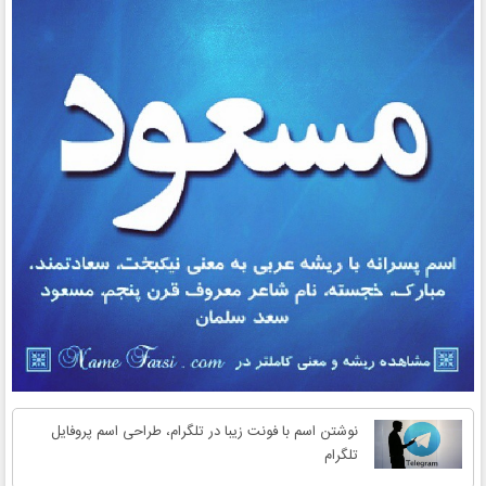
نوشتن اسم با فونت زیبا در تلگرام، طراحی اسم پروفایل
تلگرام