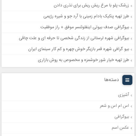
زرشک پلو با مرغ ریش ریش برای نذری دادن
طرز تهیه پنکیک بادام زمینی با آرد جو و شیره رژیمی
بیوگرافی صدف بیوتی اینفلوئنسر موفق + راز موفقیت
بیوگرافی شهره لرستانی از زندگی شخصی تا حرفه ای و علت چاقی
بیو گرافی شهره قمر بازیگر خوش چهره و کم کار سینمای ایران
طرز تهیه خیار شور خوشمزه و مخصوص به روش بازاری
دسته‌ها
آشپزی
اس ام اس و شعر
بیوگرافی
عکس اسم