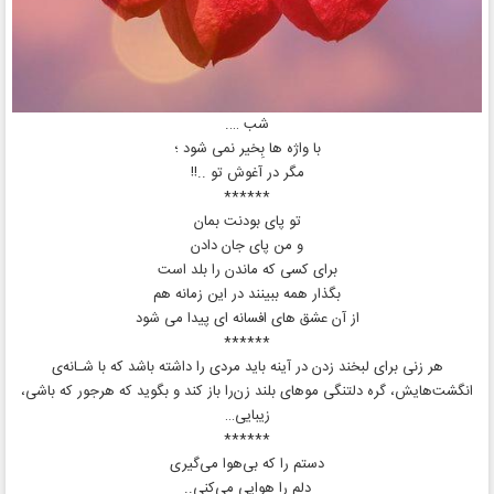
شب ….
با واژه ها بِخیر نمی شود ؛
مگر در آغوش تو ..!!
******
تو پای بودنت بمان
و من پای جان دادن
برای کسی که ماندن را بلد است
بگذار همه ببینند در این زمانه هم
از آن عشق‌ های افسانه‌ ای پیدا می‌ شود
******
هر زنی برای لبخند زدن در آینه باید مردی را داشته باشد که با شـانه‌ی
انگشت‌هایش، گره دلتنگی موهای بلند زن‌را باز کند و بگوید که هرجور که باشی،
زیبایی…
******
دستم را که بی‌هوا می‌گیری
دلم را هوایی می‌کنی..