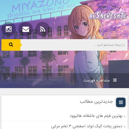
مشاهده فهرست
جدیدترین مطالب
بهترین فیلم های عاشقانه هالیوود
دستور پخت کیک تولد اسفنجی ۳ تخم مرغی