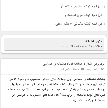
طرز تهیه کیک اسفنجی با توستر
طرز تهیه کیک سوپر اسفنجی
طرز تهیه کیک شکلاتی 3 تخم مرغی
متن عاشقانه
جملات و متن های عاشقانه از پارسی دی
بروزترین اشعار و جملات کوتاه عاشقانه و احساسی
872 بازدید
دسته:
عکس اسم
جملات عاشقانه
و احساسی جزو جملات انرژی بخش محسوب می شوند که می
توانید این جمله ها و متن های کوتاه عاشقانه را در قالب اس ام اس و یا پیام به
دوستان، همسر و عشق زندگی خود بفرستید. در این مطلب زیباترین جمله ها و
متن های کوتاه عاشقانه را برای شما آماده کرده ایم. امیدواریم از خواندن این
جملات تاثیرگذار لذت ببرید.