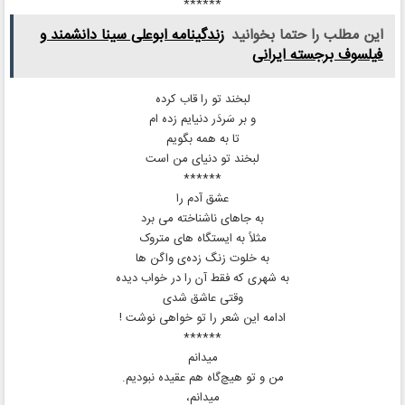
******
این مطلب را حتما بخوانید
زندگینامه ابوعلی سینا دانشمند و
فیلسوف برجسته ایرانی
لبخند تو را قاب کرده
و بر سَردَر دنیایم زده ام
تا به همه بگویم
لبخند تو دنیای من است
******
عشق آدم را
به جاهای ناشناخته می‌ برد
مثلاً به ایستگاه‌ های متروک
به خلوت زنگ زده‌ی واگن‌ ها
به شهری که فقط آن را در خواب دیده
وقتی عاشق شدی
ادامه‌ این شعر را تو خواهی نوشت !
******
میدانم
من و تو هیچ‌گاه هم عقیده نبودیم.
میدانم،