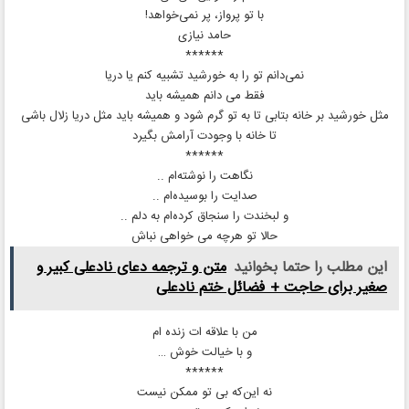
با تو پرواز، پر نمی‌خواهد!
حامد نیازی
******
نمی‌دانم تو را به خورشید تشبیه کنم یا دریا
فقط می دانم همیشه باید
مثل خورشید بر خانه بتابی تا به تو گرم شود و همیشه باید مثل دریا زلال باشی
تا خانه با وجودت آرامش بگیرد
******
نگاهت را نوشته‌ام ..
صدایت را بوسیده‌ام ..
و لبخندت را سنجاق کرده‌ام به دلم ..
حالا تو هرچه می‌ خواهی نباش
این مطلب را حتما بخوانید
متن و ترجمه دعای نادعلی کبیر و
صغیر برای حاجت + فضائل ختم نادعلی
من با علاقه‌ ات زنده‌ ام
و با خیالت خوش …
******
نه این‌که بی تو ممکن نیست