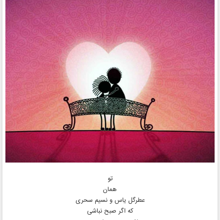
تو
همان
عطرگل یاس و نسیم سحری
که‌ اگر صبح نباشی