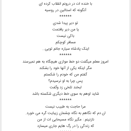
با خنده ات در درونم انقلاب کرده ای
آنگونه که استالین در روسیه
******
تو دیر پیدا شدی
یا من دیر یافتمت
باکی نیست
مسافر کوچکم
اینک پادشاه سیاره جانم تویی…
******
امروز معلم میگفت دو خط موازی هیچگاه به هم نمیرسند
مگر اینکه یکی از آنها خود را بشکند
گفتم من که خودم را شکستم
پس چرا به او نرسیدم؟
لبخند تلخی زد وگفت
شاید اوهم به سوی خط دیگری شکسته باشد
******
مرا حاجت به طبیب نیست
ان دم که نگاهم به نگاه چشمان زیبایت گره می خورد.
نازنینم : مگیر نگاه مسیحایی ات از من
که زندگی را در رگ هایم جاری میسازد