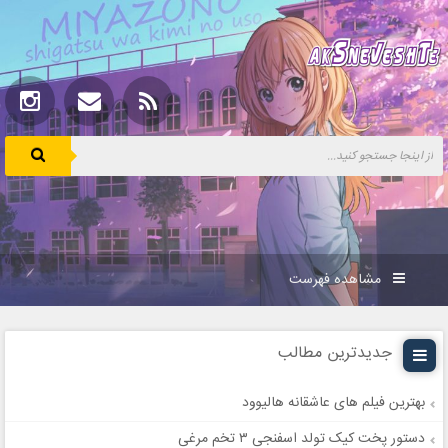
مشاهده فهرست
جدیدترین مطالب
بهترین فیلم های عاشقانه هالیوود
دستور پخت کیک تولد اسفنجی ۳ تخم مرغی