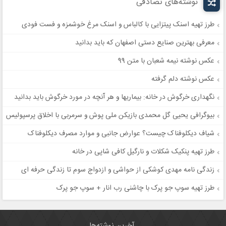
نوشته‌های تصادفی
طرز تهیه اسنک پیتزایی با کالباس و اسنک مرغ خوشمزه و فست فودی
معرفی بهترین صنایع دستی اصفهان که باید بدانید
عکس نوشته نیمه شعبان با متن 99
عکس نوشته دلم گرفته
نگهداری خرگوش در خانه: بیماریها و هر آنچه در مورد خرگوش باید بدانید
بیوگرافی یحیی گل محمدی بازیکن ملی پوش و سرمربی با اخلاق پرسپولیس
شیاف دیکلوفناک چیست؟ عوارض جانبی و موارد مصرف دیکلوفناک
طرز تهیه پنکیک شکلات و نارگیل کافی شاپی در خانه
زندگی نامه مهدی کوشکی از حواشی و ازدواج سوم تا زندگی حرفه ای
طرز تهیه سوپ جو پرک با چاشنی رب انار + سوپ جو پرک
آخرین نوشته‌ها