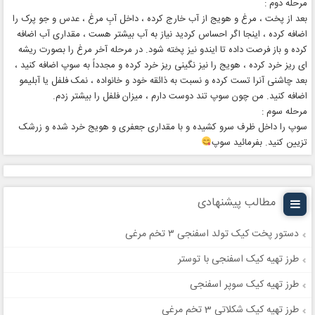
مرحله دوم :
بعد از پخت ، مرغ و هویج از آب خارج کرده ، داخل آبِ مرغ ، عدس و جو پرک را
اضافه کرده ، اینجا اگر احساس کردید نیاز به آب بیشتر هست ، مقداری آب اضافه
کرده و باز فرصت داده تا ایندو نیز پخته شود. در مرحله آخر مرغ را بصورت ریشه
ای ریز خرد کرده ، هویج را نیز نگینی ریز خرد کرده و مجدداً به سوپ اضافه کنید ،
بعد چاشنی آنرا تست کرده و نسبت به ذائقه خود و خانواده ، نمک فلفل یا آبلیمو
اضافه کنید. من چون سوپ تند دوست دارم ، میزان فلفل را بیشتر زدم.
مرحله سوم :
سوپ را داخل ظرف سرو کشیده و با مقداری جعفری و هویج خرد شده و زرشک
تزیین کنید. بفرمائید سوپ
مطالب پیشنهادی
دستور پخت کیک تولد اسفنجی ۳ تخم مرغی
طرز تهیه کیک اسفنجی با توستر
طرز تهیه کیک سوپر اسفنجی
طرز تهیه کیک شکلاتی 3 تخم مرغی