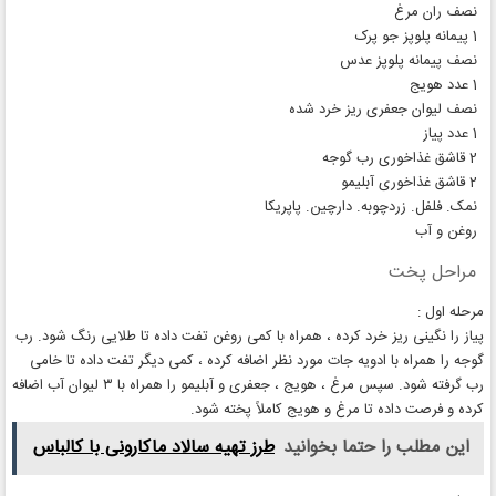
نصف ران مرغ
1 پیمانه پلوپز جو پرک
نصف پیمانه پلوپز عدس
1 عدد هویج
نصف لیوان جعفری ریز خرد شده
1 عدد پیاز
2 قاشق غذاخوری رب گوجه
2 قاشق غذاخوری آبلیمو
نمک. فلفل. زردچوبه. دارچین. پاپریکا
روغن و آب
مراحل پخت
مرحله اول :
پیاز را نگینی ریز خرد کرده ، همراه با کمی روغن تفت داده تا طلایی رنگ شود. رب
گوجه را همراه با ادویه جات مورد نظر اضافه کرده ، کمی دیگر تفت داده تا خامی
رب گرفته شود. سپس مرغ ، هویج ، جعفری و آبلیمو را همراه با ۳ لیوان آب اضافه
کرده و فرصت داده تا مرغ و هویج کاملاً پخته شود.
این مطلب را حتما بخوانید
طرز تهیه سالاد ماکارونی با کالباس