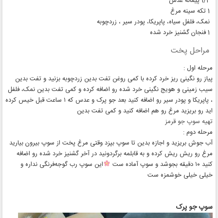
1/2 پیمانه عدس
1 تکه سینه مرغ
نمک، فلفل سیاه، پاپریکا، پودر سیر ، زردچوبه
1 فنجان گشنیز خرد شده
مراحل پخت
مرحله اول :
پیاز رو نگینی ریز خرد کرده با کمی روغن تفت بدین زردچوبه بزنید و تفت بدین
سیب زمینی و هویج نگینی خرد شده رو اضافه کرده و کمی تفت بدین نمک، فلفل
، پاپریکا و پودر سیر رو اضافه کنید بعد جو پرک و عدس که ۱ ساعت قبل خیس کرده
اید رو بریزید مرغ رو هم اضافه کنید و کمی تفت بدین
تهیه سوپ جو قرمز
مرحله دوم :
آب جوش بریزید و اجازه بدین تا سوپ بپزد وقتی مرغ پخت از سوپ بیرون بیارید
مرغ رو ریش ریش کرده و به قابلمه برگردونید در آخر گشنیز خرد شده رو اضافه
کنید ۱۰ دقیقه بجوشد و سوپ آماده ست
این سوپ رب گوجه‌فرنگی نداره و
خیلی خیلی خوشمزه ست
سوپ جو پرک