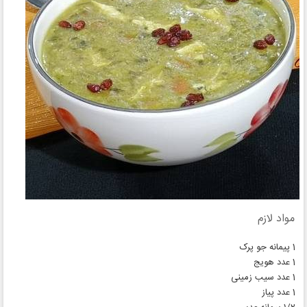
مواد لازم
1 پیمانه جو پرک
1 عدد هویج
1 عدد سیب زمینی
1 عدد پیاز