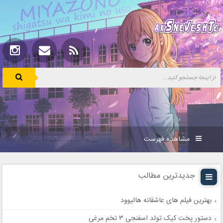
مشاهده فهرست
جدیدترین مطالب
بهترین فیلم های عاشقانه هالیوود
دستور پخت کیک تولد اسفنجی ۳ تخم مرغی