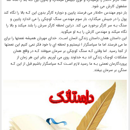
کند، کارگر ۱۰دلار را برمیدارد و توی جیبش میگذارد و بدون این کـه بالا را نگاه کند
مشغول کارش می شود.
بار دوم مهندس ۵۰دلار می فرستد پایین و دوباره کارگر بدون این کـه بالا را نگاه کند
پول را در جیبش میگذارد، بار سوم مهندس سنگ کوچکی را می اندازد پایین و
سنگ بـه سر کارگر برخورد می کند. دراین لحظه کارگر سرش را بلند میکند و بالا را
نگاه میکند و مهندس کارش را بـه او میگوید.
این داستان همان داستان زندگی انسان اسـت. خدای مهربان همیشه نعمتها را برای
ما می فرستد اما ما سپاسگزار ا نیستیم و لحظه اي با خود فکر نمی کنیم این نعمتها
از کجا رسید. اما وقتی کـه سنگ کوچکی بر سرمان میوفتد کـه در واقع همان
مشکلات کوچک زندگی اند بـه خداوند روی می آوریم. بنابر این هر زمان از
پروردگارمان نعمتی بـه ما رسید لازم اسـت کـه سپاسگزار باشیم قبل از این کـه
سنگی بر سرمان بیفتد.