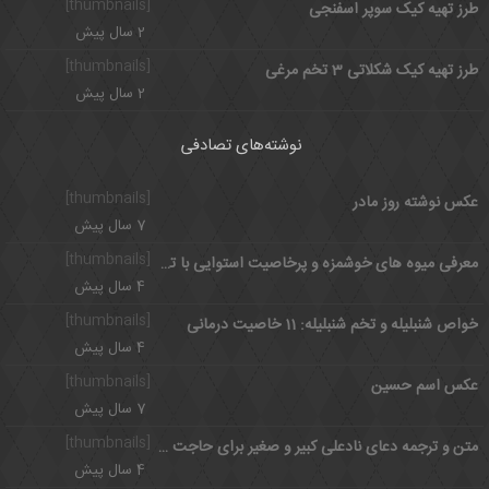
[thumbnails]
طرز تهیه کیک سوپر اسفنجی
2 سال پیش
[thumbnails]
طرز تهیه کیک شکلاتی 3 تخم مرغی
2 سال پیش
نوشته‌های تصادفی
[thumbnails]
عکس نوشته روز مادر
7 سال پیش
[thumbnails]
معرفی میوه های خوشمزه و پرخاصیت استوایی با تصویر
4 سال پیش
[thumbnails]
خواص شنبلیله و تخم شنبلیله: 11 خاصیت درمانی
4 سال پیش
[thumbnails]
عکس اسم حسین
7 سال پیش
[thumbnails]
متن و ترجمه دعای نادعلی کبیر و صغیر برای حاجت + فضائل ختم نادعلی
4 سال پیش