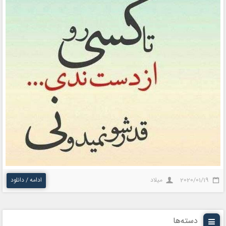
2020/01/19
میلاد
ادامه / دانلود
دسته‌ها