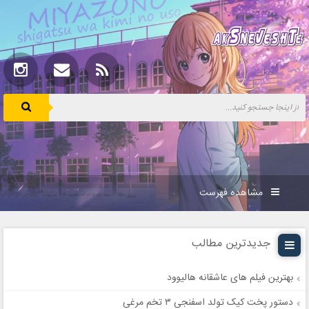
مشاهده فهرست
جدیدترین مطالب
بهترین فیلم های عاشقانه هالیوود
دستور پخت کیک تولد اسفنجی ۳ تخم مرغی