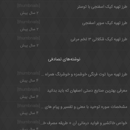
[thumbnails]
طرز تهیه کیک اسفنجی با توستر
2 سال پیش
[thumbnails]
طرز تهیه کیک سوپر اسفنجی
2 سال پیش
[thumbnails]
طرز تهیه کیک شکلاتی 3 تخم مرغی
2 سال پیش
نوشته‌های تصادفی
[thumbnails]
طرز تهیه مربا توت فرنگی خوشمزه و خوشرنگ همراه نکات مهمی که باید بدانید
4 سال پیش
[thumbnails]
معرفی بهترین صنایع دستی اصفهان که باید بدانید
4 سال پیش
[thumbnails]
مشخصات سوره توحید با معنی و تفسیر و پیام های سوره مبارکه توحید
4 سال پیش
[thumbnails]
خواص خاکشیر و فواید درمانی آن + طریقه مصرف خاکشیر
4 سال پیش