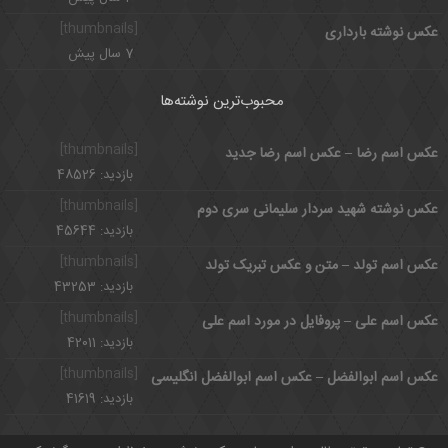
[thumbnails]
عکس نوشته بارداری
7 سال پیش
محبوب‌ترین نوشته‌ها
[thumbnails]
عکس اسم رضا – عکس اسم رضا جدید
بازدید: 48526
[thumbnails]
عکس نوشته شهید سردار سلیمانی سری دوم
بازدید: 45644
[thumbnails]
عکس اسم تولد – متن و عکس تبریک تولد
بازدید: 43253
[thumbnails]
عکس اسم علی – پروفایل در مورد اسم علی
بازدید: 42011
[thumbnails]
عکس اسم ابوالفضل – عکس اسم ابوالفضل انگلیسی
بازدید: 41619