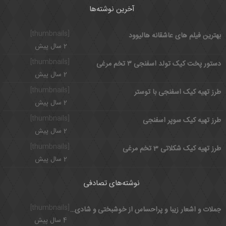
آخرین نوشته‌ها
[thumbnails]
بهترین فیلم های عاشقانه هالیوود
2 سال پیش
[thumbnails]
دستور پخت کیک تولد اسفنجی ۳ تخم مرغی
2 سال پیش
[thumbnails]
طرز تهیه کیک اسفنجی با توستر
2 سال پیش
[thumbnails]
طرز تهیه کیک سوپر اسفنجی
2 سال پیش
[thumbnails]
طرز تهیه کیک شکلاتی 3 تخم مرغی
2 سال پیش
نوشته‌های تصادفی
[thumbnails]
جملات و اشعار زیبا و پراحساس از خوشبختی و شادی و عشق
4 سال پیش