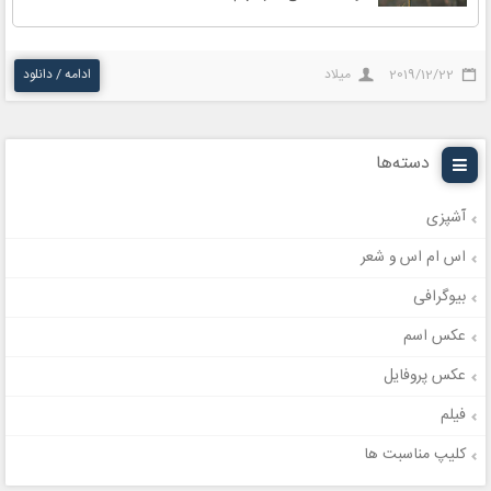
2019/12/22
میلاد
ادامه / دانلود
دسته‌ها
آشپزی
اس ام اس و شعر
بیوگرافی
عکس اسم
عکس پروفایل
فیلم
کلیپ مناسبت ها