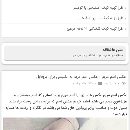
طرز تهیه کیک اسفنجی با توستر
طرز تهیه کیک سوپر اسفنجی
طرز تهیه کیک شکلاتی 3 تخم مرغی
متن عاشقانه
جملات و متن های عاشقانه از پارسی دی
عکس اسم مریم – عکس اسم مریم به انگلیسی برای پروفایل
717 بازدید
دسته:
عکس اسم
عکس اسم مریم عکس های زیبا با اسم مریم برای کسانی که اسم خودشون و
عزیزشون مریم می باشد آماده کردیم
عکس اسم
که قراره در این پست قرار بدید
بسیار خوب و مناسب برای پروفایل های شما می باشد در تلگرام و برنامه ها مشابه
قرار دهید.