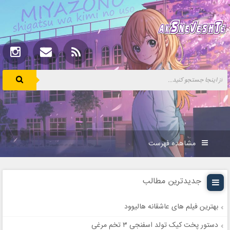
مشاهده فهرست
جدیدترین مطالب
بهترین فیلم های عاشقانه هالیوود
دستور پخت کیک تولد اسفنجی ۳ تخم مرغی