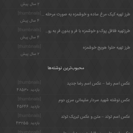
2 سال پیش
[thumbnails]
طرز تهیه کیک مرغ ساده و خوشمزه به صورت مرحله به مرحله
4 سال پیش
[thumbnails]
طرزتهیه فلافل پوک و خوشمزه با فر و بدون فر به روش جنوبی
4 سال پیش
[thumbnails]
طرز تهیه حلوا هویج خوشمزه
2 سال پیش
محبوب‌ترین نوشته‌ها
[thumbnails]
عکس اسم رضا – عکس اسم رضا جدید
بازدید: 48530
[thumbnails]
عکس نوشته شهید سردار سلیمانی سری دوم
بازدید: 45646
[thumbnails]
عکس اسم تولد – متن و عکس تبریک تولد
بازدید: 43255
[thumbnails]