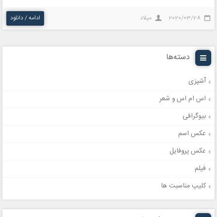
2020/03/28
میلاد
ادامه / دانلود
دسته‌ها
آشپزی
اس ام اس و شعر
بیوگرافی
عکس اسم
عکس پروفایل
فیلم
کلیپ مناسبت ها