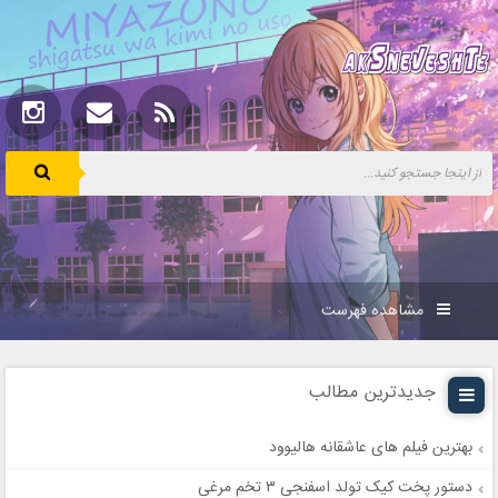
مشاهده فهرست
جدیدترین مطالب
بهترین فیلم های عاشقانه هالیوود
دستور پخت کیک تولد اسفنجی ۳ تخم مرغی