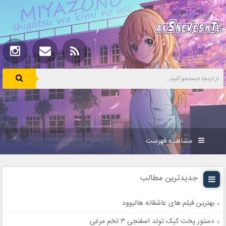
مشاهده فهرست
جدیدترین مطالب
بهترین فیلم های عاشقانه هالیوود
دستور پخت کیک تولد اسفنجی ۳ تخم مرغی