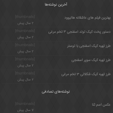
آخرین نوشته‌ها
[thumbnails]
بهترین فیلم های عاشقانه هالیوود
2 سال پیش
[thumbnails]
دستور پخت کیک تولد اسفنجی ۳ تخم مرغی
2 سال پیش
[thumbnails]
طرز تهیه کیک اسفنجی با توستر
2 سال پیش
[thumbnails]
طرز تهیه کیک سوپر اسفنجی
2 سال پیش
[thumbnails]
طرز تهیه کیک شکلاتی 3 تخم مرغی
2 سال پیش
نوشته‌های تصادفی
[thumbnails]
عکس اسم ثنا
7 سال پیش