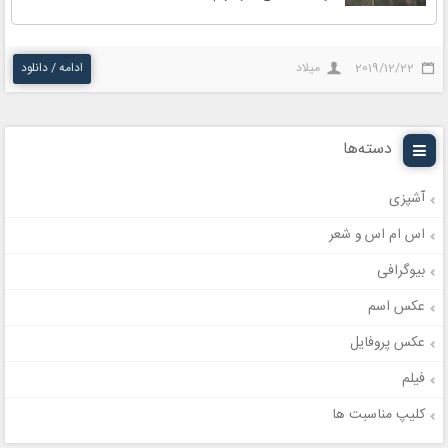
2019/12/22
میلاد
ادامه / دانلود
دسته‌ها
آشپزی
اس ام اس و شعر
بیوگرافی
عکس اسم
عکس پروفایل
فیلم
کلیپ مناسبت ها