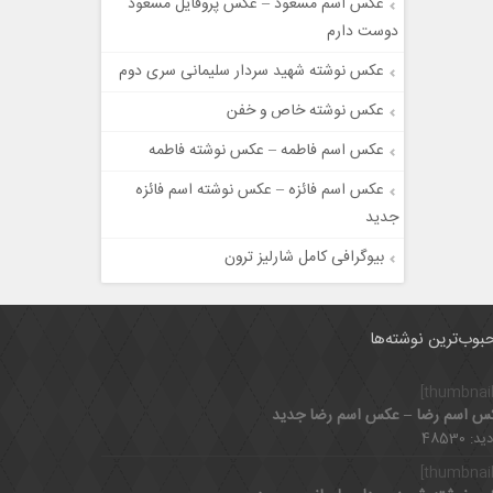
عکس اسم مسعود – عکس پروفایل مسعود
دوست دارم
عکس نوشته شهید سردار سلیمانی سری دوم
عکس نوشته خاص و خفن
عکس اسم فاطمه – عکس نوشته فاطمه
عکس اسم فائزه – عکس نوشته اسم فائزه
جدید
بیوگرافی کامل شارلیز ترون
بوب‌ترین نوشته‌ها
س اسم رضا – عکس اسم رضا جدید
د: 48530