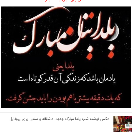
عکس نوشته شب یلدا مبارک جدید، عاشقانه و سنتی برای پروفایل