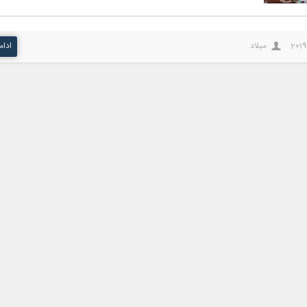
2019
میلاد
ادام