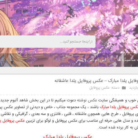
 مناسبت ها
اس ام اس و شعر
ایل یلدا مبارک – عکس پروفایل یلدا عاشقانه
دسته:
عکس پروفایل
ن خوب و همیشگی سایت
عکس نوشته
دعوت میکنیم تا در این بخش شاهد آلبوم جدیدی
س پروفایل یلدا مبارک
باشند ، یک مجموعه جذاب ، خاص و دیدنی از تصاویر عکس پروف
ای پروفایل ، طرح هایی همچون عاشقانه ، قلبی ، فانتزی و سه بعدی ، گرافیکی و نقاشی 
 و مدل هایی حرفه ای مناسب برای عکس پروفایل و لوگو برای تزیین
عکس پروفایل یل
 به کار برده شده است.
عکس پروفایل یلدا مبارک