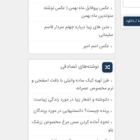
عکس پروفایل ماه بهمن | عکس نوشته
متولدین ماه بهمن
ه / دانلود
متن های زیبا درباره چهلم سردار قاسم
سلیمانی
عکس اسم امیر
نوشته‌های تصادفی
طرز تهیه کیک ساده وانیلی با بافت اسفنجی و
نرم مخصوص عصرانه
دلنوشته و اشعار زیبا در مورد زندگی زیباست
پرنده چیست؟ دانستنیهایی در مورد پرندگان
نحوه آماده کردن سس مرغ مخصوص زرشک
پلو