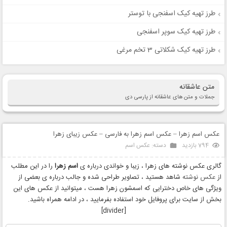
طرز تهیه کیک اسفنجی با توستر
طرز تهیه کیک سوپر اسفنجی
طرز تهیه کیک شکلاتی 3 تخم مرغی
متن عاشقانه
جملات و متن های عاشقانه از پارسی دی
عکس اسم زهرا – عکس اسم زهرا به فارسی – عکس زیبای زهرا
794 بازدید
دسته:
عکس اسم
گالری عکس نوشته های زهرا ، زیبا و خواندی درباره ی
اسم زهرا
را در این مطلب
از
عکس نوشته
شاهد هستید ، تصاویر طراحی شده و جالب درباره ی بعضی از
ویژگی های خاص دخترایی که اسمشون زهرا هست ، میتوانید از عکس های این
بخش از سایت برای پروفایل خود استفاده بفرمایید ، در ادامه همراه باشید.
[divider]