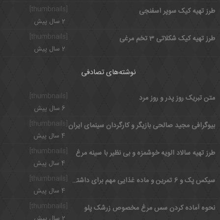
[thumbnails]
طرز تهیه کیک سوپر اسفنجی
2 سال پیش
[thumbnails]
طرز تهیه کیک شکلاتی 3 تخم مرغی
2 سال پیش
نوشته‌های تصادفی
[thumbnails]
متن تبریک روز پدر و روز مرد
6 سال پیش
[thumbnails]
بیوگرافی مجید صالحی بازیگر و کارگردان سینمای ایران
4 سال پیش
[thumbnails]
طرز تهیه سالاد الویه خوشمزه و بی نظیر با سینه مرغ
4 سال پیش
[thumbnails]
سیکس پک و 6 تمرین و ماده غذایی مهم برای داشتن شکم شش تکه
4 سال پیش
[thumbnails]
نحوه آماده کردن سس مرغ مخصوص زرشک پلو
2 سال پیش