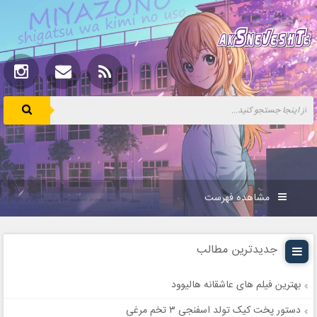
مشاهده فهرست
جدیدترین مطالب
بهترین فیلم های عاشقانه هالیوود
دستور پخت کیک تولد اسفنجی ۳ تخم مرغی