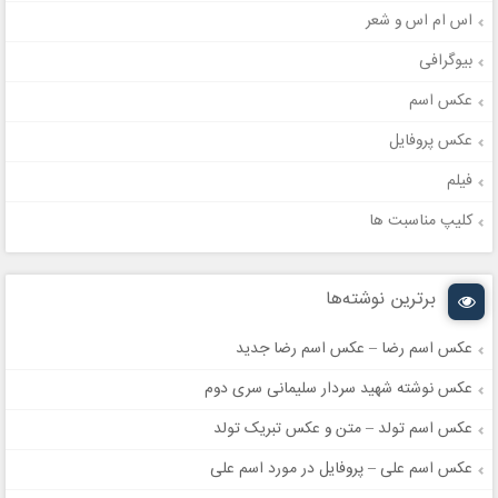
اس ام اس و شعر
بیوگرافی
عکس اسم
عکس پروفایل
فیلم
کلیپ مناسبت ها
برترین نوشته‌ها
عکس اسم رضا – عکس اسم رضا جدید
عکس نوشته شهید سردار سلیمانی سری دوم
عکس اسم تولد – متن و عکس تبریک تولد
عکس اسم علی – پروفایل در مورد اسم علی