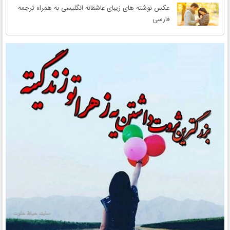
عکس نوشته های زیبای عاشقانه انگلیسی به همراه ترجمه
فارسی