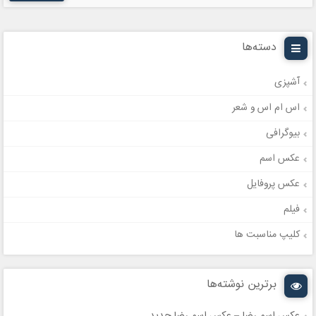
دسته‌ها
آشپزی
اس ام اس و شعر
بیوگرافی
عکس اسم
عکس پروفایل
فیلم
کلیپ مناسبت ها
برترین نوشته‌ها