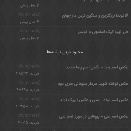
2 سال پیش
[thumbnails]
آناکوندا بزرگترین و سنگین ترین مار جهان
4 سال پیش
[thumbnails]
طرز تهیه کیک اسفنجی با توستر
2 سال پیش
محبوب‌ترین نوشته‌ها
[thumbnails]
عکس اسم رضا – عکس اسم رضا جدید
بازدید: 48532
[thumbnails]
عکس نوشته شهید سردار سلیمانی سری دوم
بازدید: 45648
[thumbnails]
عکس اسم تولد – متن و عکس تبریک تولد
بازدید: 43258
[thumbnails]
عکس اسم علی – پروفایل در مورد اسم علی
بازدید: 42015