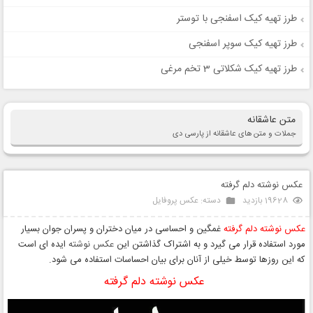
طرز تهیه کیک اسفنجی با توستر
طرز تهیه کیک سوپر اسفنجی
طرز تهیه کیک شکلاتی 3 تخم مرغی
متن عاشقانه
جملات و متن های عاشقانه از پارسی دی
عکس نوشته دلم گرفته
19628 بازدید
دسته:
عکس پروفایل
عکس نوشته دلم گرفته
غمگین و احساسی در میان دختران و پسران جوان بسیار
مورد استفاده قرار می گیرد و به اشتراک گذاشتن این
عکس نوشته
ایده ای است
که این روزها توسط خیلی از آنان برای بیان احساسات استفاده می شود.
عکس نوشته دلم گرفته