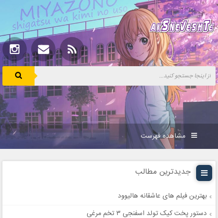
مشاهده فهرست
جدیدترین مطالب
بهترین فیلم های عاشقانه هالیوود
دستور پخت کیک تولد اسفنجی ۳ تخم مرغی