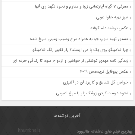
معرفی 7 گیاه آپارتمانی زیبا و مقاوم و نحوه نگهداری آنها
طرز تهیه حلوا عربی
عکس نوشته دلم گرفته
دستور تهیه سوپ جو به همراه مرغ وسیب زمینی سرخ شده
چرا فلامینگو روی یک پا می ایستد؟ راز تغییر رنگ فلامینگو
زندگی نامه مهدی کوشکی از حواشی و ازدواج سوم تا زندگی حرفه ای
عکس پروفایل کریسمس 2019
خواص گل شقایق و کاربرد آن در آشپزی
نحوه درست کردن زرشک پلو با مرغ اعیونی
آخرین نوشته‌ها
[thumbnails]
بهترین فیلم های عاشقانه هالیوود