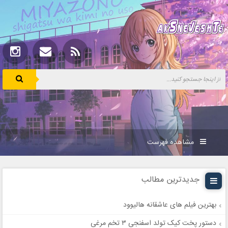
مشاهده فهرست
جدیدترین مطالب
بهترین فیلم های عاشقانه هالیوود
دستور پخت کیک تولد اسفنجی ۳ تخم مرغی