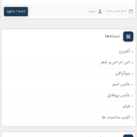
2020/03/28
میلاد
ادامه / دانلود
دسته‌ها
آشپزی
اس ام اس و شعر
بیوگرافی
عکس اسم
عکس پروفایل
فیلم
کلیپ مناسبت ها