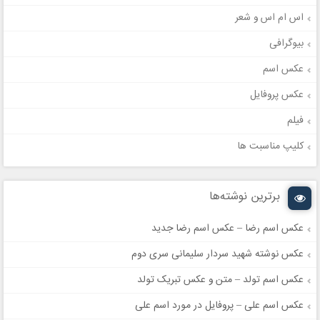
اس ام اس و شعر
بیوگرافی
عکس اسم
عکس پروفایل
فیلم
کلیپ مناسبت ها
برترین نوشته‌ها
عکس اسم رضا – عکس اسم رضا جدید
عکس نوشته شهید سردار سلیمانی سری دوم
عکس اسم تولد – متن و عکس تبریک تولد
عکس اسم علی – پروفایل در مورد اسم علی