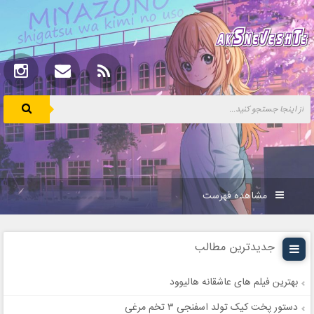
مشاهده فهرست
جدیدترین مطالب
بهترین فیلم های عاشقانه هالیوود
دستور پخت کیک تولد اسفنجی ۳ تخم مرغی