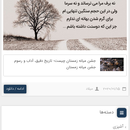
جشن میانه زمستان چیست؛ تاریخ دقیق، آداب و رسوم
جشن میانه زمستان
2020/01/15
میلاد
ادامه / دانلود
دسته‌ها
آشپزی