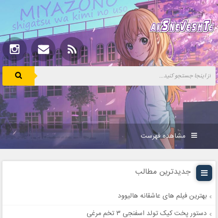
مشاهده فهرست
جدیدترین مطالب
بهترین فیلم های عاشقانه هالیوود
دستور پخت کیک تولد اسفنجی ۳ تخم مرغی