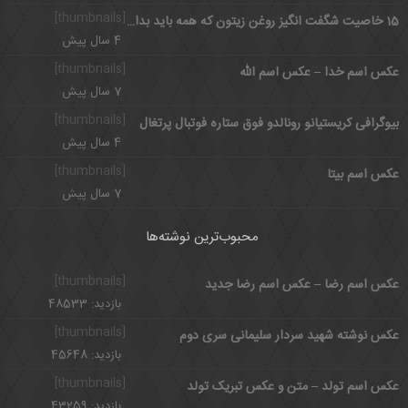
[thumbnails]
15 خاصیت شگفت انگیز روغن زیتون که همه باید بدانند
4 سال پیش
[thumbnails]
عکس اسم خدا – عکس اسم الله
7 سال پیش
[thumbnails]
بیوگرافی کریستیانو رونالدو فوق ستاره فوتبال پرتغال
4 سال پیش
[thumbnails]
عکس اسم بیتا
7 سال پیش
محبوب‌ترین نوشته‌ها
[thumbnails]
عکس اسم رضا – عکس اسم رضا جدید
بازدید: 48533
[thumbnails]
عکس نوشته شهید سردار سلیمانی سری دوم
بازدید: 45648
[thumbnails]
عکس اسم تولد – متن و عکس تبریک تولد
بازدید: 43259