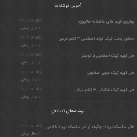
آخرین نوشته‌ها
[thumbnails]
بهترین فیلم های عاشقانه هالیوود
2 سال پیش
[thumbnails]
دستور پخت کیک تولد اسفنجی ۳ تخم مرغی
2 سال پیش
[thumbnails]
طرز تهیه کیک اسفنجی با توستر
2 سال پیش
[thumbnails]
طرز تهیه کیک سوپر اسفنجی
2 سال پیش
[thumbnails]
طرز تهیه کیک شکلاتی 3 تخم مرغی
2 سال پیش
نوشته‌های تصادفی
[thumbnails]
علل سكسكه نوزاد: چگونه از شر سکسکه نوزاد خلاص شویم؟
4 سال پیش