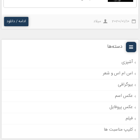
2020/01/10
میلاد
ادامه / دانلود
دسته‌ها
آشپزی
اس ام اس و شعر
بیوگرافی
عکس اسم
عکس پروفایل
فیلم
کلیپ مناسبت ها