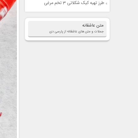
طرز تهیه کیک شکلاتی 3 تخم مرغی
متن عاشقانه
جملات و متن های عاشقانه از پارسی دی