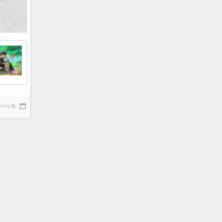
0/01/5