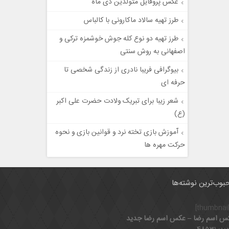
عکس پروفایل متولدین دی ماه
طرز تهیه سالاد ماکارونی با کالباس
طرز تهیه دو نوع کله جوش خوشمزه ترکی و
اصفهانی به روش سنتی
بیوگرافی فریبا نادری از زندگی شخصی تا
حرفه ای
شعر زیبا برای تبریک ولادت حضرت علی‌ اکبر
(ع)
آموزش بازی تخته نرد و قوانین بازی و نحوه
حرکت مهره ها
بوب‌ترین نوشته‌ها
س اسم رضا – عکس اسم رضا جدید