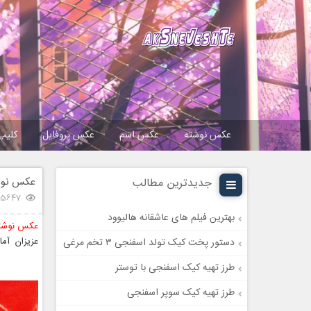
عکس نوشته
عکس اسم
عکس پروفایل
کلیپ
عکس نوشت
جدیدترین مطالب
45647 بازد
بهترین فیلم های عاشقانه هالیوود
عکس نوشت
عزیزان آما
دستور پخت کیک تولد اسفنجی ۳ تخم مرغی
طرز تهیه کیک اسفنجی با توستر
طرز تهیه کیک سوپر اسفنجی