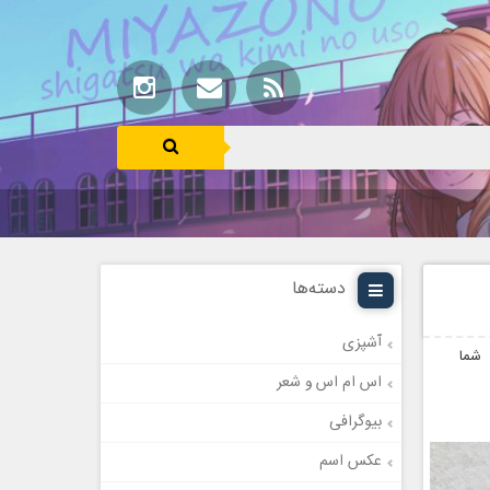
دسته‌ها
آشپزی
ی شما
اس ام اس و شعر
بیوگرافی
عکس اسم