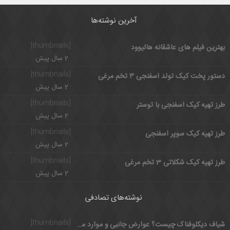
آخرین نوشته‌ها
[thumbnails]
بهترین فیلم های عاشقانه هالیوود
2 سال پیش
[thumbnails]
دستور پخت کیک تولد اسفنجی ۳ تخم مرغی
2 سال پیش
[thumbnails]
طرز تهیه کیک اسفنجی با توستر
2 سال پیش
[thumbnails]
طرز تهیه کیک سوپر اسفنجی
2 سال پیش
[thumbnails]
طرز تهیه کیک شکلاتی 3 تخم مرغی
2 سال پیش
نوشته‌های تصادفی
[thumbnails]
شیاف دیکلوفناک چیست؟ عوارض جانبی و موارد مصرف دیکلوفناک