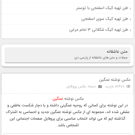
طرز تهیه کیک اسفنجی با توستر
طرز تهیه کیک سوپر اسفنجی
طرز تهیه کیک شکلاتی 3 تخم مرغی
متن عاشقانه
جملات و متن های عاشقانه از پارسی دی
عکس نوشته غمگین
13621 بازدید
دسته:
عکس پروفایل
عکس نوشته
غمگین
در این نوشته برای کسانی که روحیه غمگینی داشته و یا دچار شکست عاطفی و
عشقی شده اند، مجموعه ای از عکس نوشته غمگین جدید و احساسی به اشتراک
گذاشته ایم که می تواند انتخاب مناسبی برای پروفایل صفحات اجتماعی این
اشخاص باشد.