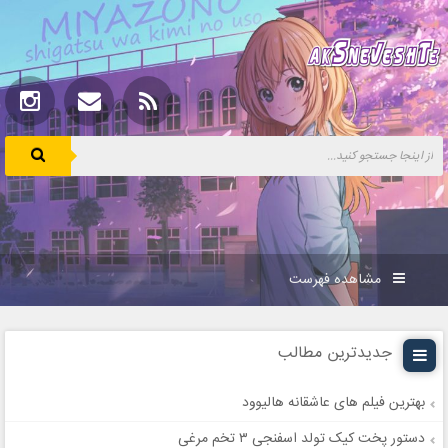
مشاهده فهرست
جدیدترین مطالب
بهترین فیلم های عاشقانه هالیوود
دستور پخت کیک تولد اسفنجی ۳ تخم مرغی