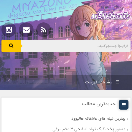
مشاهده فهرست
جدیدترین مطالب
بهترین فیلم های عاشقانه هالیوود
دستور پخت کیک تولد اسفنجی ۳ تخم مرغی