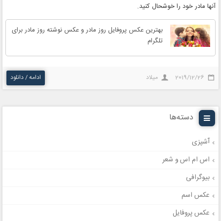
آنها مادر خود را خوشحال کنید.
بهترین عکس پروفایل روز مادر و عکس نوشته روز مادر برای
تلگرام
2019/12/26
میلاد
ادامه / دانلود
دسته‌ها
آشپزی
اس ام اس و شعر
بیوگرافی
عکس اسم
عکس پروفایل