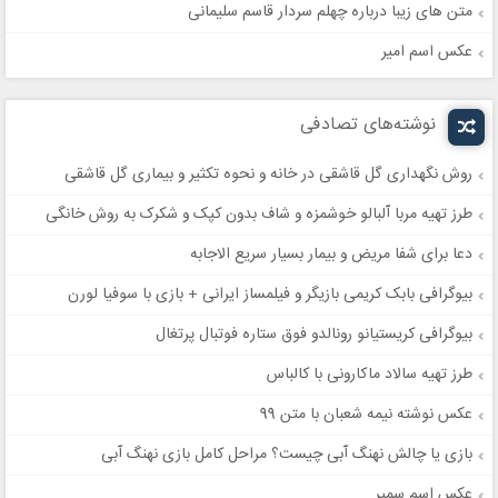
متن های زیبا درباره چهلم سردار قاسم سلیمانی
عکس اسم امیر
نوشته‌های تصادفی
روش نگهداری گل قاشقی در خانه و نحوه تکثیر و بیماری گل قاشقی
طرز تهیه مربا آلبالو خوشمزه و شاف بدون کپک و شکرک به روش خانگی
دعا برای شفا مریض و بیمار بسیار سریع الاجابه
بیوگرافی بابک کریمی بازیگر و فیلمساز ایرانی + بازی با سوفیا لورن
بیوگرافی کریستیانو رونالدو فوق ستاره فوتبال پرتغال
طرز تهیه سالاد ماکارونی با کالباس
عکس نوشته نیمه شعبان با متن 99
بازی یا چالش نهنگ آبی چیست؟ مراحل کامل بازی نهنگ آبی
عکس اسم سمیر