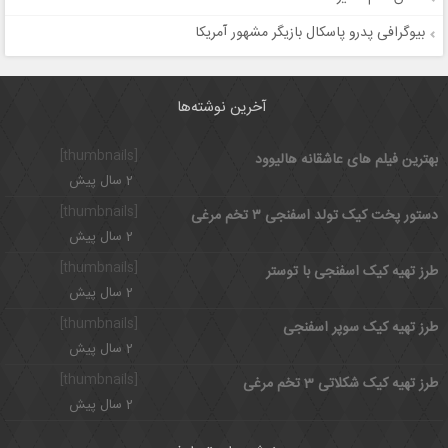
بیوگرافی پدرو پاسکال بازیگر مشهور آمریکا
آخرین نوشته‌ها
[thumbnails]
بهترین فیلم های عاشقانه هالیوود
2 سال پیش
[thumbnails]
دستور پخت کیک تولد اسفنجی ۳ تخم مرغی
2 سال پیش
[thumbnails]
طرز تهیه کیک اسفنجی با توستر
2 سال پیش
[thumbnails]
طرز تهیه کیک سوپر اسفنجی
2 سال پیش
[thumbnails]
طرز تهیه کیک شکلاتی 3 تخم مرغی
2 سال پیش