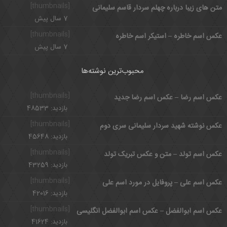
[thumbnails]
متن های زیبا درباره چهلم سردار قاسم سلیمانی
7 سال پیش
[thumbnails]
عکس اسم خاطره – استیکر اسم خاطره
7 سال پیش
محبوب‌ترین نوشته‌ها
[thumbnails]
عکس اسم رضا – عکس اسم رضا جدید
بازدید: 48533
[thumbnails]
عکس نوشته شهید سردار سلیمانی سری دوم
بازدید: 45648
[thumbnails]
عکس اسم تولد – متن و عکس تبریک تولد
بازدید: 43259
[thumbnails]
عکس اسم علی – پروفایل در مورد اسم علی
بازدید: 42016
[thumbnails]
عکس اسم ابوالفضل – عکس اسم ابوالفضل انگلیسی
بازدید: 41624