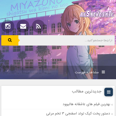
مشاهده فهرست
جدیدترین مطالب
بهترین فیلم های عاشقانه هالیوود
دستور پخت کیک تولد اسفنجی ۳ تخم مرغی