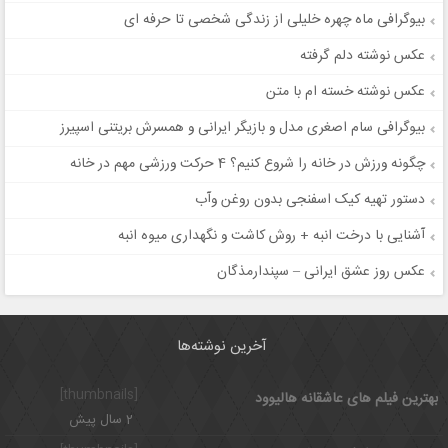
بیوگرافی ماه چهره خلیلی از زندگی شخصی تا حرفه ای
عکس نوشته دلم گرفته
عکس نوشته خسته ام با متن
بیوگرافی سام اصغری مدل و بازیگر ایرانی و همسرش بریتنی اسپیرز
چگونه ورزش در خانه را شروع کنیم؟ 4 حرکت ورزشی مهم در خانه
دستور تهیه کیک اسفنجی بدون روغن وآب
آشنایی با درخت انبه + روش کاشت و نگهداری میوه انبه
عکس روز عشق ایرانی – سپندارمذگان
آخرین نوشته‌ها
[thumbnails]
بهترین فیلم های عاشقانه هالیوود
2 سال پیش