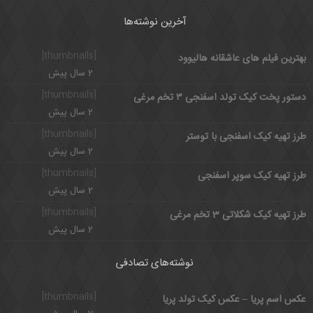
آخرین نوشته‌ها
[thumbnails]
بهترین فیلم های عاشقانه هالیوود
2 سال پیش
[thumbnails]
دستور پخت کیک تولد اسفنجی ۳ تخم مرغی
2 سال پیش
[thumbnails]
طرز تهیه کیک اسفنجی با توستر
2 سال پیش
[thumbnails]
طرز تهیه کیک سوپر اسفنجی
2 سال پیش
[thumbnails]
طرز تهیه کیک شکلاتی 3 تخم مرغی
2 سال پیش
نوشته‌های تصادفی
[thumbnails]
عکس اسم پریا – عکس کیک تولد پریا