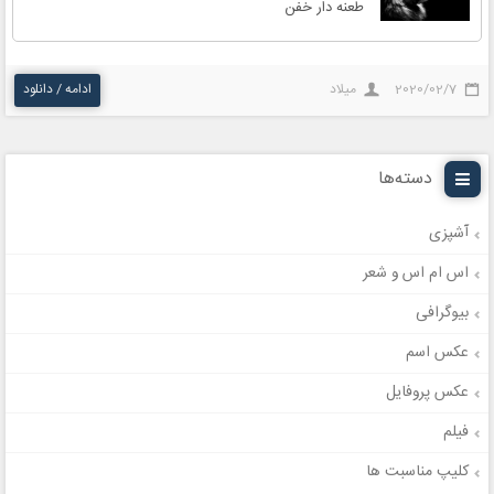
طعنه دار خفن
2020/02/7
میلاد
ادامه / دانلود
دسته‌ها
آشپزی
اس ام اس و شعر
بیوگرافی
عکس اسم
عکس پروفایل
فیلم
کلیپ مناسبت ها