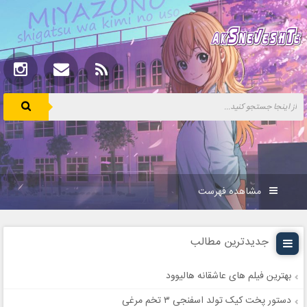
مشاهده فهرست
جدیدترین مطالب
بهترین فیلم های عاشقانه هالیوود
دستور پخت کیک تولد اسفنجی ۳ تخم مرغی