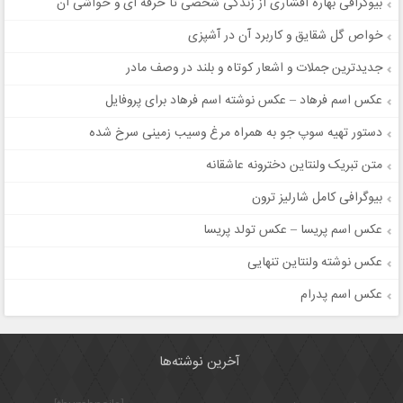
بیوگرافی بهاره افشاری از زندگی شخصی تا حرفه ای و حواشی آن
خواص گل شقایق و کاربرد آن در آشپزی
جدیدترین جملات و اشعار کوتاه و بلند در وصف مادر
عکس اسم فرهاد – عکس نوشته اسم فرهاد برای پروفایل
دستور تهیه سوپ جو به همراه مرغ وسیب زمینی سرخ شده
متن تبریک ولنتاین دخترونه عاشقانه
بیوگرافی کامل شارلیز ترون
عکس اسم پریسا – عکس تولد پریسا
عکس نوشته ولنتاین تنهایی
عکس اسم پدرام
آخرین نوشته‌ها