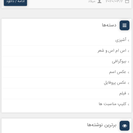
2020/03/2
میلاد
ادامه / دانلود
دسته‌ها
آشپزی
اس ام اس و شعر
بیوگرافی
عکس اسم
عکس پروفایل
فیلم
کلیپ مناسبت ها
برترین نوشته‌ها