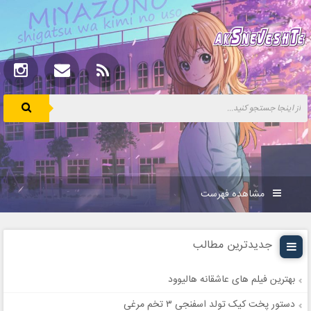
مشاهده فهرست
جدیدترین مطالب
بهترین فیلم های عاشقانه هالیوود
دستور پخت کیک تولد اسفنجی ۳ تخم مرغی