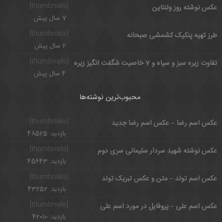
[thumbnails]
عکس نوشته روز ولنتاین
7 سال پیش
[thumbnails]
طرز تهیه پنکیک کشمشی صبحانه
2 سال پیش
[thumbnails]
تفاوت زیره سبز و سیاه و 7 خاصیت شگفت انگیز زیره
4 سال پیش
محبوب‌ترین نوشته‌ها
[thumbnails]
عکس اسم رضا – عکس اسم رضا جدید
بازدید: 48525
[thumbnails]
عکس نوشته شهید سردار سلیمانی سری دوم
بازدید: 45643
[thumbnails]
عکس اسم تولد – متن و عکس تبریک تولد
بازدید: 43252
[thumbnails]
عکس اسم علی – پروفایل در مورد اسم علی
بازدید: 42010