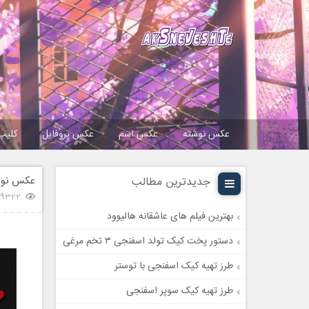
عکس نوشته
عکس اسم
عکس پروفایل
کلیپ
عکس نوشت
جدیدترین مطالب
19322 بازدی
بهترین فیلم های عاشقانه هالیوود
دستور پخت کیک تولد اسفنجی ۳ تخم مرغی
طرز تهیه کیک اسفنجی با توستر
طرز تهیه کیک سوپر اسفنجی