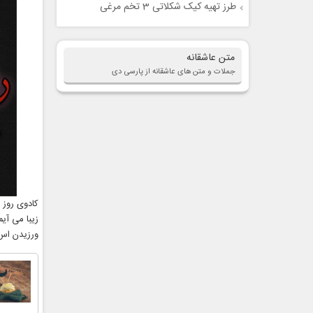
طرز تهیه کیک شکلاتی 3 تخم مرغی
متن عاشقانه
جملات و متن های عاشقانه از پارسی دی
کادوی روز م
زیبا می آی
ورزیدن اس