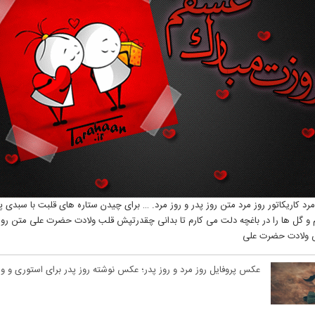
رد کاریکاتور روز مرد متن روز پدر و روز مرد. … برای چیدن ستاره های قلبت با سبدی پر
م و گل ها را در باغچه دلت می کارم تا بدانی چقدرتپش قلب ولادت حضرت علی متن رو
 ولادت حضرت علی
عکس پروفایل روز مرد و روز پدر؛ عکس نوشته روز پدر برای استوری و 