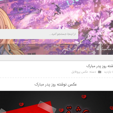
 مناسبت ها
اس ام اس و شعر
ه روز پدر مبارک
د
دسته:
عکس پروفایل
عکس نوشته
روز پدر مبارک