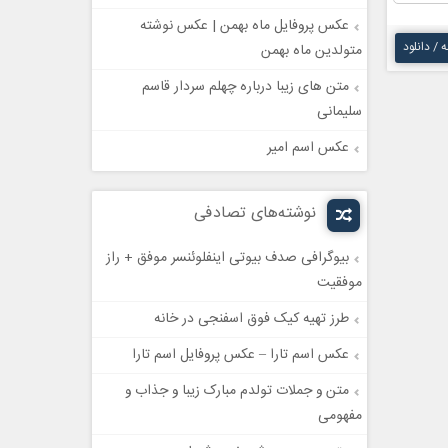
عکس پروفایل ماه بهمن | عکس نوشته
ه / دانلود
متولدین ماه بهمن
متن های زیبا درباره چهلم سردار قاسم
سلیمانی
عکس اسم امیر
نوشته‌های تصادفی
بیوگرافی صدف بیوتی اینفلوئنسر موفق + راز
موفقیت
طرز تهیه کیک فوق اسفنجی در خانه
عکس اسم تارا – عکس پروفایل اسم تارا
متن و جملات تولدم مبارک زیبا و جذاب و
مفهومی