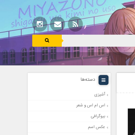
دسته‌ها
آشپزی
اس ام اس و شعر
بیوگرافی
عکس اسم