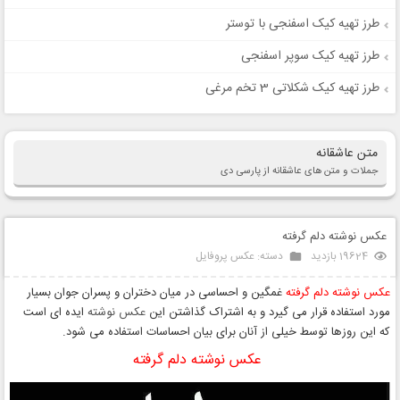
طرز تهیه کیک اسفنجی با توستر
طرز تهیه کیک سوپر اسفنجی
طرز تهیه کیک شکلاتی 3 تخم مرغی
متن عاشقانه
جملات و متن های عاشقانه از پارسی دی
عکس نوشته دلم گرفته
19624 بازدید
دسته:
عکس پروفایل
عکس نوشته دلم گرفته
غمگین و احساسی در میان دختران و پسران جوان بسیار
مورد استفاده قرار می گیرد و به اشتراک گذاشتن این
عکس نوشته
ایده ای است
که این روزها توسط خیلی از آنان برای بیان احساسات استفاده می شود.
عکس نوشته دلم گرفته