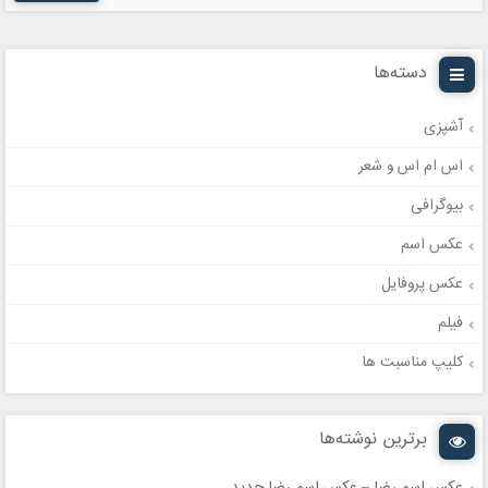
دسته‌ها
آشپزی
اس ام اس و شعر
بیوگرافی
عکس اسم
عکس پروفایل
فیلم
کلیپ مناسبت ها
برترین نوشته‌ها