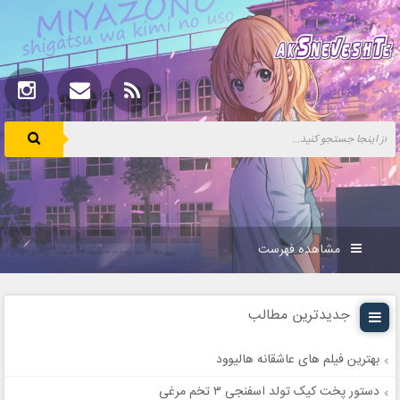
مشاهده فهرست
جدیدترین مطالب
بهترین فیلم های عاشقانه هالیوود
دستور پخت کیک تولد اسفنجی ۳ تخم مرغی