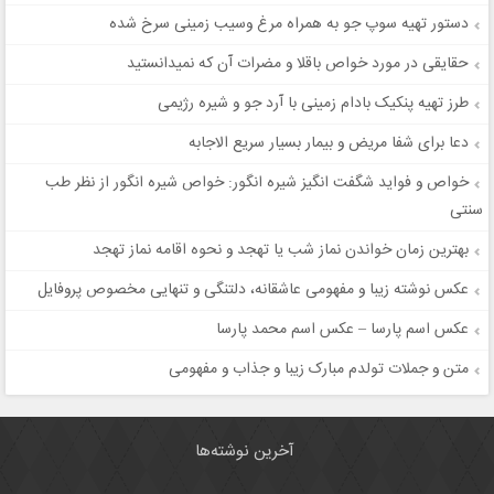
دستور تهیه سوپ جو به همراه مرغ وسیب زمینی سرخ شده
حقایقی در مورد خواص باقلا و مضرات آن که نمیدانستید
طرز تهیه پنکیک بادام زمینی با آرد جو و شیره رژیمی
دعا برای شفا مریض و بیمار بسیار سریع الاجابه
خواص و فواید شگفت انگیز شیره انگور: خواص شیره انگور از نظر طب
سنتی
بهترین زمان خواندن نماز شب یا تهجد و نحوه اقامه نماز تهجد
عکس نوشته زیبا و مفهومی عاشقانه، دلتنگی و تنهایی مخصوص پروفایل
عکس اسم پارسا – عکس اسم محمد پارسا
متن و جملات تولدم مبارک زیبا و جذاب و مفهومی
آخرین نوشته‌ها