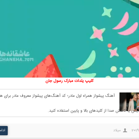
کلیپ‌ یلدات مبارک رسول جان
آهنگ پیشواز همراه اول مادر؛ کد آهنگ‌های پیشواز معروف مادر برای هم
ایش یا کاهش صدا از کلیدهای بالا و پایین استفاده کنید.
2019
میلاد
ادام