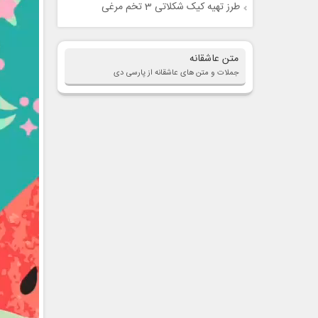
طرز تهیه کیک شکلاتی 3 تخم مرغی
متن عاشقانه
جملات و متن های عاشقانه از پارسی دی