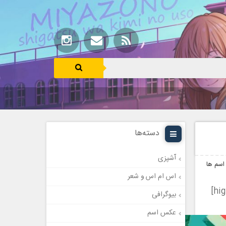
دسته‌ها
آشپزی
اسم ها
اس ام اس و شعر
بیوگرافی
عکس اسم