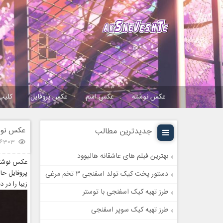
عکس نوشته
عکس اسم
عکس پروفایل
کلیپ
عکس نوشت
جدیدترین مطالب
36303 باز
بهترین فیلم های عاشقانه هالیوود
عکس نوشته 
پروفایل حا
دستور پخت کیک تولد اسفنجی ۳ تخم مرغی
زیبا را در 
طرز تهیه کیک اسفنجی با توستر
طرز تهیه کیک سوپر اسفنجی