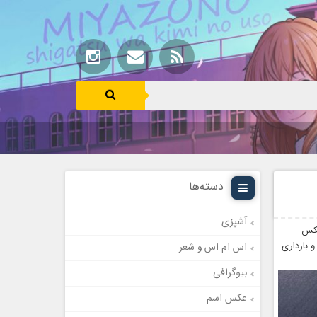
دسته‌ها
آشپزی
عکس
 بارداری
اس ام اس و شعر
بیوگرافی
عکس اسم