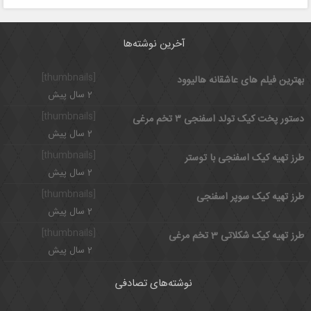
آخرین نوشته‌ها
[thumbnails]
بهترین فیلم های عاشقانه هالیوود
2 سال پیش
[thumbnails]
دستور پخت کیک تولد اسفنجی ۳ تخم مرغی
2 سال پیش
[thumbnails]
طرز تهیه کیک اسفنجی با توستر
2 سال پیش
[thumbnails]
طرز تهیه کیک سوپر اسفنجی
2 سال پیش
[thumbnails]
طرز تهیه کیک شکلاتی 3 تخم مرغی
2 سال پیش
نوشته‌های تصادفی