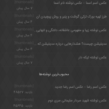
[thumbnails]
عکس اسم اسما – عکس نوشته نام اسما
7 سال پیش
[thumbnails]
طرز تهیه بورک ترکی گوشت و پنیر و روش پیچیدن آن
4 سال پیش
[thumbnails]
عکس نوشته زیبا و مفهومی عاشقانه، دلتنگی و تنهایی مخصوص پروفایل
4 سال پیش
[thumbnails]
مدیتیشن چیست؟ هشدارهایی درباره مدیتیشن که باید بدانید
4 سال پیش
[thumbnails]
عکس نوشته تیکه دار
7 سال پیش
محبوب‌ترین نوشته‌ها
[thumbnails]
عکس اسم رضا – عکس اسم رضا جدید
بازدید: 48527
[thumbnails]
عکس نوشته شهید سردار سلیمانی سری دوم
بازدید: 45645