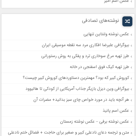
عکس اسم امیر
نوشته‌های تصادفی
عکس نوشته ولنتاین تنهایی
بیوگرافی علیرضا افکاری مرد سه نقطه موسیقی ایران
طرز تهیه مرغ سوخاری ترد و پفکی به روش رستورانی
طرز تهیه کیک فوق اسفنجی در خانه
کوروش کبیر که بود؟ مهمترین دستاوردهای کوروش کبیر چیست؟
بیوگرافی وین دیزل بازیگر جذاب آمریکایی از کودکی تا هالیوود
هر آنچه باید در مورد خواص چای سبز بدانید+ مضرات آن
عکس اسم پانیذ
عکس نوشته برفی – عکس نوشته زمستان
متن و ترجمه دعای نادعلی کبیر و صغیر برای حاجت + فضائل ختم نادعلی