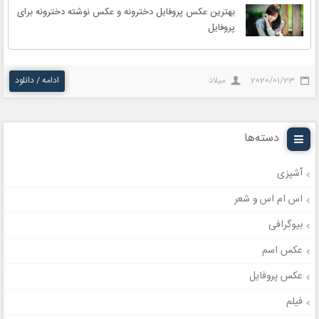
بهترین عکس پروفایل دخترونه و عکس نوشته دخترونه برای
پروفایل
2020/01/23
میلاد
ادامه / دانلود
دسته‌ها
آشپزی
اس ام اس و شعر
بیوگرافی
عکس اسم
عکس پروفایل
فیلم