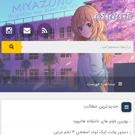
مشاهده فهرست
جدیدترین مطالب
بهترین فیلم های عاشقانه هالیوود
دستور پخت کیک تولد اسفنجی ۳ تخم مرغی