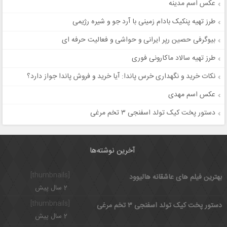
عکس اسم مدینه
طرز تهیه پنکیک بادام زمینی با آرد جو و شیره رژیمی
بیوگرفی حصین رپر ایرانی و حواشی و فعالیت حرفه ای
طرز تهیه سالاد ماکارونی فوری
نکات خرید و نگهداری خرس پاندا: آیا خرید و فروش پاندا جواز دارد؟
عکس اسم مهدی
دستور پخت کیک تولد اسفنجی ۳ تخم مرغی
آخرین نوشته‌ها
[thumbnails]
بهترین فیلم های عاشقانه هالیوود
2 سال پیش
[thumbnails]
دستور پخت کیک تولد اسفنجی ۳ تخم مرغی
2 سال پیش