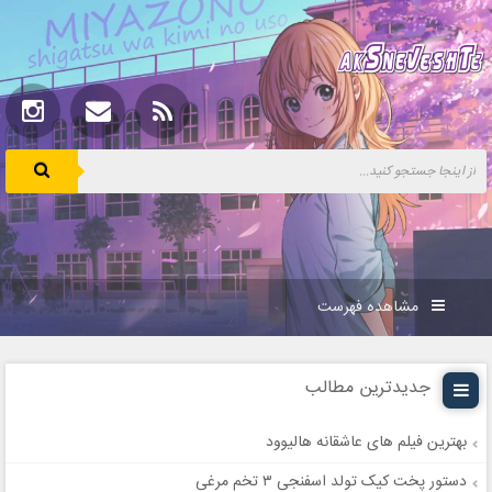
مشاهده فهرست
جدیدترین مطالب
بهترین فیلم های عاشقانه هالیوود
دستور پخت کیک تولد اسفنجی ۳ تخم مرغی