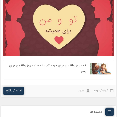
کادو روز ولنتاین برای مرد؛ 62 ایده هدیه روز ولنتاین برای
پسر
2020/02/6
میلاد
ادامه / دانلود
دسته‌ها