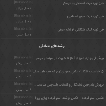
[thumbnails]
طرز تهیه کیک اسفنجی با توستر
2 سال پیش
[thumbnails]
طرز تهیه کیک سوپر اسفنجی
2 سال پیش
[thumbnails]
طرز تهیه کیک شکلاتی 3 تخم مرغی
2 سال پیش
نوشته‌های تصادفی
[thumbnails]
بیوگرافی جنیفر لوپز از آغاز تا شهرت در سینما و موسیقی
4 سال پیش
[thumbnails]
15 خاصیت شگفت انگیز روغن زیتون که همه باید بدانند
4 سال پیش
[thumbnails]
پرورش بلدرچین تخمگذار و انتخاب بلدرچین مناسب برای تخمگذاری
4 سال پیش
[thumbnails]
عکس اسم فرهاد – عکس نوشته اسم فرهاد برای پروفایل
7 سال پیش